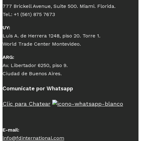
777 Brickell Avenue, Suite 500. Miami. Florida.
Tel.: +1 (561) 875 7673
UY:
Luis A. de Herrera 1248, piso 20. Torre 1.
World Trade Center Montevideo.
ARG:
Av. Libertador 6250, piso 9.
Ciudad de Buenos Aires.
Comunícate por Whatsapp
Clic para Chatear
E-mail:
info@fdinternational.com