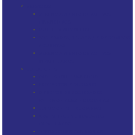
SERVICIOS
GERENCIAMIENTO DE ACTIVOS
FINANCIEROS
MULTI-FAMILY OFFICE
SOCIEDADES, TRUSTS / FIDEICOMISOS
Y CUENTAS
GERENCIAMIENTO DE ACTIVOS
INMOBILIARIOS
SOLUCIONES
PROTECTOR FINANCIERO
PROTECTOR FIDUCIARIO
DIRECTOR DE SOCIEDADES
PATRIMONIALES FIDUCIARIAS
SOLUCIONES FIDUCIARIAS
ARGENTINOS Y URUGUAYOS
EXPATRIADOS
OPERACIONES CAMBIARIAS