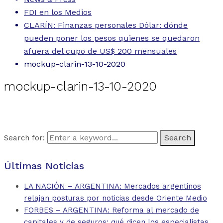
FDI en los Medios
CLARÍN: Finanzas personales Dólar: dónde
pueden poner los pesos quienes se quedaron
afuera del cupo de US$ 200 mensuales
mockup-clarin-13-10-2020
mockup-clarin-13-10-2020
Search for:
Últimas Noticias
LA NACIÓN – ARGENTINA: Mercados argentinos
relajan posturas por noticias desde Oriente Medio
FORBES – ARGENTINA: Reforma al mercado de
capitales y de seguros: qué dicen los especialistas