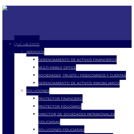
QUÉ HACEMOS
SERVICIOS
GERENCIAMIENTO DE ACTIVOS FINANCIEROS
MULTI-FAMILY OFFICE
SOCIEDADES, TRUSTS / FIDEICOMISOS Y CUENTAS
GERENCIAMIENTO DE ACTIVOS INMOBILIARIOS
SOLUCIONES
PROTECTOR FINANCIERO
PROTECTOR FIDUCIARIO
DIRECTOR DE SOCIEDADES PATRIMONIALES
FIDUCIARIAS
SOLUCIONES FIDUCIARIAS