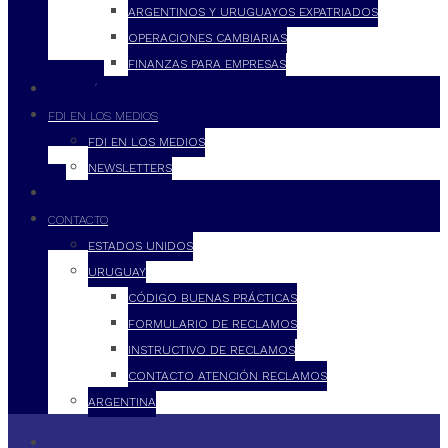
ARGENTINOS Y URUGUAYOS EXPATRIADOS
OPERACIONES CAMBIARIAS
FINANZAS PARA EMPRESAS
FILOSOFÍA
FDI EN LOS MEDIOS
FDI EN LOS MEDIOS
NEWSLETTERS
FDI
CONTACTO
ESTADOS UNIDOS
URUGUAY
CÓDIGO BUENAS PRÁCTICAS
FORMULARIO DE RECLAMOS
INSTRUCTIVO DE RECLAMOS
CONTACTO ATENCIÓN RECLAMOS
ARGENTINA
QUÉ HACEMOS