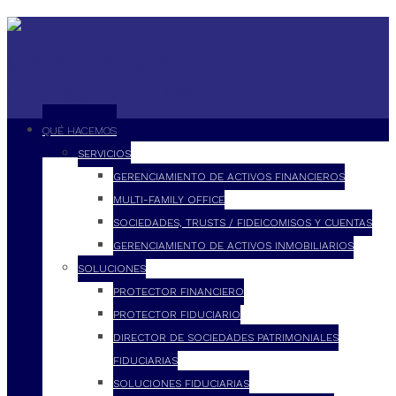
QUÉ HACEMOS
SERVICIOS
GERENCIAMIENTO DE ACTIVOS FINANCIEROS
MULTI-FAMILY OFFICE
SOCIEDADES, TRUSTS / FIDEICOMISOS Y CUENTAS
GERENCIAMIENTO DE ACTIVOS INMOBILIARIOS
SOLUCIONES
PROTECTOR FINANCIERO
PROTECTOR FIDUCIARIO
DIRECTOR DE SOCIEDADES PATRIMONIALES
FIDUCIARIAS
SOLUCIONES FIDUCIARIAS