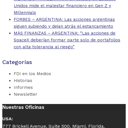
Unidos mide el malestar financiero en Gen Z y
Millennials
FORBES – ARGENTINA: Las acciones argentinas
siguen subiendo y dejan atrás el estancamiento
MÁS FINANZAS – ARGENTINA: “Las acciones de
SpaceX deberían formar parte solo de portafolios
con alta tolerancia al riesgo”
Categorías
FDI en los Medios
Historias
Informes
Newsletter
Nuestras Oficinas
USA:
777 Brickell Avenue, Suite 500. Miami. Florida.