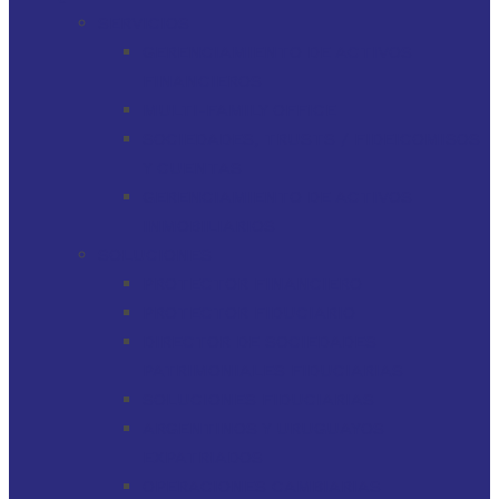
SERVICIOS
GERENCIAMIENTO DE ACTIVOS
FINANCIEROS
MULTI-FAMILY OFFICE
SOCIEDADES, TRUSTS / FIDEICOMISOS
Y CUENTAS
GERENCIAMIENTO DE ACTIVOS
INMOBILIARIOS
SOLUCIONES
PROTECTOR FINANCIERO
PROTECTOR FIDUCIARIO
DIRECTOR DE SOCIEDADES
PATRIMONIALES FIDUCIARIAS
SOLUCIONES FIDUCIARIAS
ARGENTINOS Y URUGUAYOS
EXPATRIADOS
OPERACIONES CAMBIARIAS