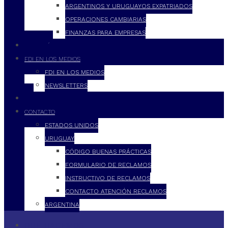
ARGENTINOS Y URUGUAYOS EXPATRIADOS
OPERACIONES CAMBIARIAS
FINANZAS PARA EMPRESAS
FILOSOFÍA
FDI EN LOS MEDIOS
FDI EN LOS MEDIOS
NEWSLETTERS
FDI
CONTACTO
ESTADOS UNIDOS
URUGUAY
CÓDIGO BUENAS PRÁCTICAS
FORMULARIO DE RECLAMOS
INSTRUCTIVO DE RECLAMOS
CONTACTO ATENCIÓN RECLAMOS
ARGENTINA
QUÉ HACEMOS