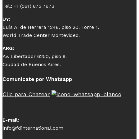
Tel.: +1 (561) 875 7673
UY:
Luis A. de Herrera 1248, piso 20. Torre 1.
World Trade Center Montevideo.
ARG:
Av. Libertador 6250, piso 9.
Ciudad de Buenos Aires.
Comunícate por Whatsapp
Clic para Chatear
E-mail:
info@fdinternational.com