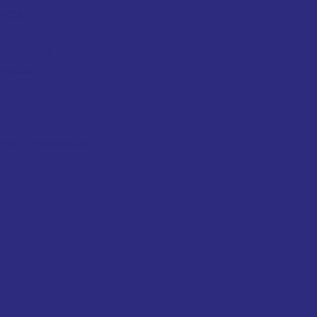
EROS
Y CUENTAS
ARIOS
ES FIDUCIARIAS
OS