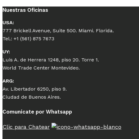
Nuestras Oficinas
USA:
777 Brickell Avenue, Suite 500. Miami. Florida.
Tel.: +1 (561) 875 7673
UY:
Luis A. de Herrera 1248, piso 20. Torre 1.
World Trade Center Montevideo.
ARG:
Av. Libertador 6250, piso 9.
Ciudad de Buenos Aires.
Comunícate por Whatsapp
Clic para Chatear