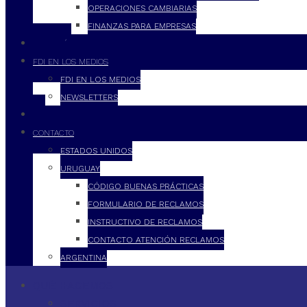
OPERACIONES CAMBIARIAS
FINANZAS PARA EMPRESAS
FILOSOFÍA
FDI EN LOS MEDIOS
FDI EN LOS MEDIOS
NEWSLETTERS
FDI
CONTACTO
ESTADOS UNIDOS
URUGUAY
CÓDIGO BUENAS PRÁCTICAS
FORMULARIO DE RECLAMOS
INSTRUCTIVO DE RECLAMOS
CONTACTO ATENCIÓN RECLAMOS
ARGENTINA
QUÉ HACEMOS
SERVICIOS