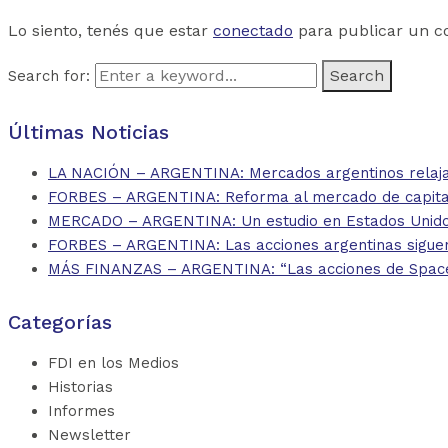
Lo siento, tenés que estar
conectado
para publicar un c
Search for:
Últimas Noticias
LA NACIÓN – ARGENTINA: Mercados argentinos relajan
FORBES – ARGENTINA: Reforma al mercado de capitales
MERCADO – ARGENTINA: Un estudio en Estados Unidos 
FORBES – ARGENTINA: Las acciones argentinas siguen
MÁS FINANZAS – ARGENTINA: “Las acciones de SpaceX d
Categorías
FDI en los Medios
Historias
Informes
Newsletter