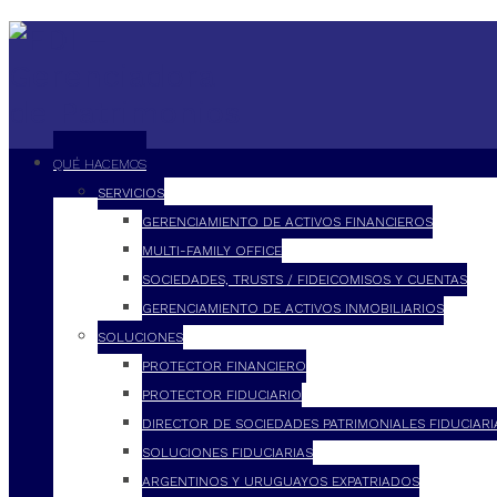
QUÉ HACEMOS
SERVICIOS
GERENCIAMIENTO DE ACTIVOS FINANCIEROS
MULTI-FAMILY OFFICE
SOCIEDADES, TRUSTS / FIDEICOMISOS Y CUENTAS
GERENCIAMIENTO DE ACTIVOS INMOBILIARIOS
SOLUCIONES
PROTECTOR FINANCIERO
PROTECTOR FIDUCIARIO
DIRECTOR DE SOCIEDADES PATRIMONIALES FIDUCIARI
SOLUCIONES FIDUCIARIAS
ARGENTINOS Y URUGUAYOS EXPATRIADOS