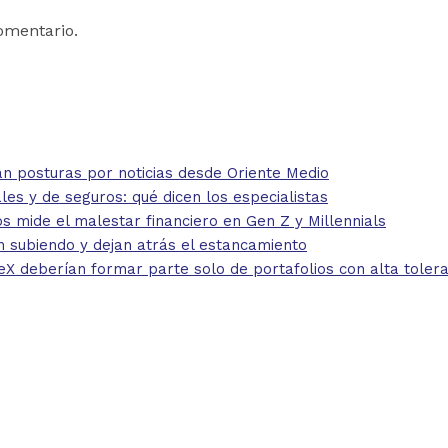
omentario.
 posturas por noticias desde Oriente Medio
 y de seguros: qué dicen los especialistas
mide el malestar financiero en Gen Z y Millennials
 subiendo y dejan atrás el estancamiento
eberían formar parte solo de portafolios con alta toleran