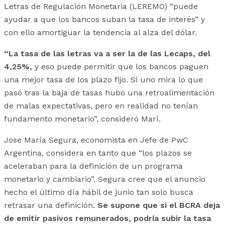
Letras de Regulación Monetaria (LEREMO) “puede
ayudar a que los bancos suban la tasa de interés” y
con ello amortiguar la tendencia al alza del dólar.
“La tasa de las letras va a ser la de las Lecaps, del
4,25%,
y eso puede permitir que los bancos paguen
una mejor tasa de los plazo fijo. Si uno mira lo que
pasó tras la baja de tasas hubo una retroalimentación
de malas expectativas, pero en realidad no tenían
fundamento monetario”, consideró Marí.
Jose María Segura, economista en Jefe de PwC
Argentina, considera en tanto que “los plazos se
aceleraban para la definición de un programa
monetario y cambiario”. Segura cree que el anuncio
hecho el último día hábil de junio tan solo busca
retrasar una definición.
Se supone que si el BCRA deja
de emitir pasivos remunerados, podría subir la tasa