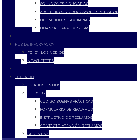
SOLUCIONES FIDUCIARIAS
ARGENTINOS Y URUGUAYOS EXPATRIADOS
OPERACIONES CAMBIARIAS
FINANZAS PARA EMPRESAS
FILOSOFÍA
HUB DE INFORMACIÓN
FDI EN LOS MEDIOS
NEWSLETTERS
FDI
CONTACTO
ESTADOS UNIDOS
URUGUAY
CÓDIGO BUENAS PRÁCTICAS
FORMULARIO DE RECLAMOS
INSTRUCTIVO DE RECLAMOS
CONTACTO ATENCIÓN RECLAMOS
ARGENTINA