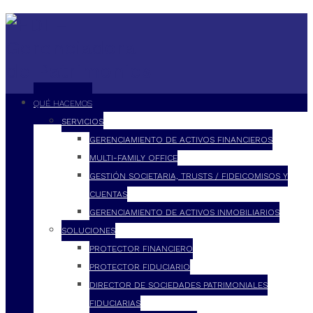
QUÉ HACEMOS
SERVICIOS
GERENCIAMIENTO DE ACTIVOS FINANCIEROS
MULTI-FAMILY OFFICE
GESTIÓN SOCIETARIA, TRUSTS / FIDEICOMISOS Y
CUENTAS
GERENCIAMIENTO DE ACTIVOS INMOBILIARIOS
SOLUCIONES
PROTECTOR FINANCIERO
PROTECTOR FIDUCIARIO
DIRECTOR DE SOCIEDADES PATRIMONIALES
FIDUCIARIAS