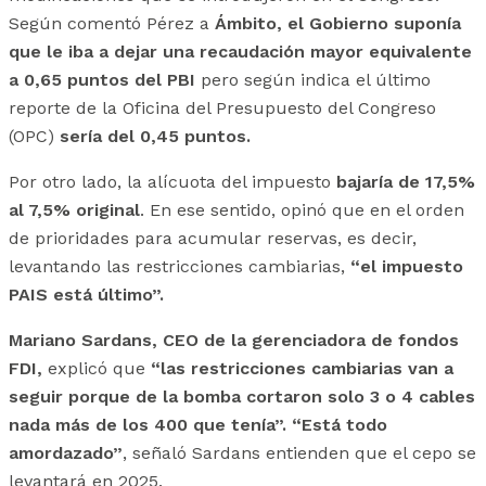
Según comentó Pérez a
Ámbito, el Gobierno suponía
que le iba a dejar una recaudación mayor equivalente
a 0,65 puntos del PBI
pero según indica el último
reporte de la Oficina del Presupuesto del Congreso
(OPC)
sería del 0,45 puntos.
Por otro lado, la alícuota del impuesto
bajaría de 17,5%
al 7,5% original
. En ese sentido, opinó que en el orden
de prioridades para acumular reservas, es decir,
levantando las restricciones cambiarias,
“el impuesto
PAIS está último”.
Mariano Sardans, CEO de la gerenciadora de fondos
FDI,
explicó que
“las restricciones cambiarias van a
seguir porque de la bomba cortaron solo 3 o 4 cables
nada más de los 400 que tenía”.
“Está todo
amordazado”
, señaló Sardans entienden que el cepo se
levantará en 2025.