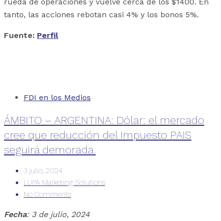
rueda de operaciones y vuelve cerca de los $1400. En
tanto, las acciones rebotan casi 4% y los bonos 5%.
Fuente:
Perfil
FDI en los Medios
ÁMBITO – ARGENTINA: Dólar: el mercado
cree que reducción del Impuesto PAIS
seguirá demorada.
3 julio, 2024
LUPA Marketing Solutions
No Comments
Fecha
: 3 de julio, 2024