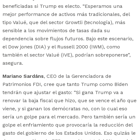
beneficiadas si Trump es electo. “Esperamos una
mejor performance de activos más tradicionales, del
tipo Valué, que del sector Growtli (tecnología), más
sensible a los movimientos de tasas dada su
dependencia sobre flujos futuros. Bajo este escenario,
el Dow jones (DIA) y el Russell 2000 (IWM), como
también el sector Valué (IVE), podrían sobreponerse”,
asegura.
Mariano Sardáns
, CEO de la Gerenciadora de
Patrimonios FDI, cree que tanto Trump como Biden
tendrán que ajustar el gasto: “Si gana Trump va a
renovar la baja fiscal que hizo, que se vence el año que
viene, y si ganan los demócratas no, con lo cual eso
sería un golpe para el mercado. Pero también sería un
golpe el enfriamiento que provocaría la reducción del
gasto del gobierno de los Estados Unidos. Eso quizás le