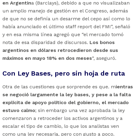
en Argentin
a (Barclays), debido a que no visualizaban
un amplio manejo de gestión en el Congreso, además
de que no se definía un desarme del cepo así como lo
había anunciado el último staff report del FMI”, señaló
y en esa misma línea agregó que “el mercado tomó
nota de esa disparidad de discursos.
Los bonos
argentinos en dólares retrocedieron desde sus
máximos en mayo 18% en dos meses
“, aseguró.
Con Ley Bases, pero sin hoja de ruta
Otra de las cuestiones que sorprende es que. m
ientras
se negoció largamente la ley bases, y pese a la falta
explícita de apoyo político del gobierno, el mercado
estuvo calmo
; sin embargo una vez aprobada la ley
comenzaron a retroceder los activos argentinos y a
escalar el tipo de cambio, lo que los analistas ven
como una ley necesaria, pero con gusto a poco.