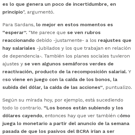
es lo que genera un poco de incertidumbre, en
principio
“, argumentó.
Para Sardans,
lo mejor en estos momentos es
“esperar”.
“Me parece que
se ven rubros
reaccionando
debido -justamente- a los
reajustes que
hay salariales
-jubilados y los que trabajan en relación
de dependencia-. También los planes sociales tuvieron
ajustes y
se ven algunos semáforos verdes de
reactivación, producto de la recomposición salarial.
Y
e
so viene en juego con la caída de los bonos, la
subida del dólar, la caída de las acciones”
, puntualizo.
Según su mirada hoy, por ejemplo, está sucediendo
todo lo contrario.
“Los bonos están subiendo y los
dólares cayendo
, entonces hay que ver también c
ómo
juega lo monetario a partir del anuncio de la semana
pasada de que los pasivos del BCRA irían a ser