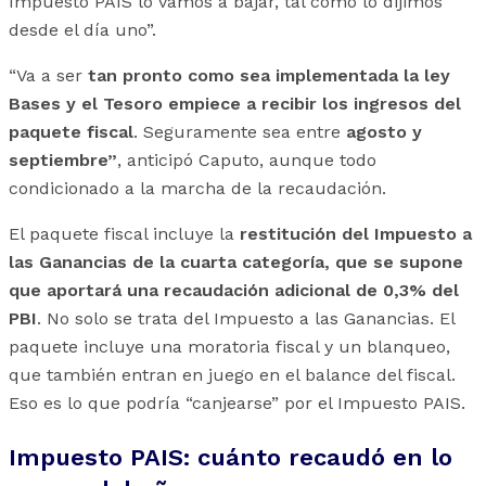
Impuesto PAÍS lo vamos a bajar, tal como lo dijimos
desde el día uno”.
“Va a ser
tan pronto como sea implementada la ley
Bases y el Tesoro empiece a recibir los ingresos del
paquete fiscal
. Seguramente sea entre
agosto y
septiembre”
, anticipó Caputo, aunque todo
condicionado a la marcha de la recaudación.
El paquete fiscal incluye la
restitución del Impuesto a
las Ganancias de la cuarta categoría, que se supone
que aportará una recaudación adicional de 0,3% del
PBI
. No solo se trata del Impuesto a las Ganancias. El
paquete incluye una moratoria fiscal y un blanqueo,
que también entran en juego en el balance del fiscal.
Eso es lo que podría “canjearse” por el Impuesto PAIS.
Impuesto PAIS: cuánto recaudó en lo