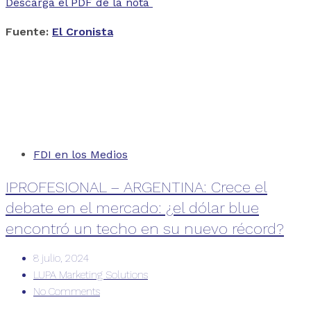
Descarga el PDF de la nota
Fuente:
El Cronista
FDI en los Medios
IPROFESIONAL – ARGENTINA: Crece el
debate en el mercado: ¿el dólar blue
encontró un techo en su nuevo récord?
8 julio, 2024
LUPA Marketing Solutions
No Comments