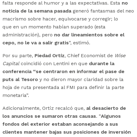
falta responde al humor y a las expectativas. Esta
no
noticia de la semana pasada
generó fantasmas del neo
macrismo sobre hacer, equivocarse y corregir; lo
que en un momento habían superado (esta
administración), pero
no dar lineamientos sobre el
cepo, no le va a salir gratis
“, estimó.
Por su parte,
Piedad Ortíz
, Chief Economist de
Wise
Capital
coincidió con Lentini en que
durante la
conferencia “se centraron en informar el pase de
puts al Tesoro
y no dieron mayor claridad sobre la
hoja de ruta presentada al FMI para definir la parte
monetaria”.
Adicionalmente, Ortíz recalcó que,
al desacierto de
los anuncios se sumaron otras causas
. “
Algunos
fondos del exterior estaban aconsejando a sus
clientes mantener bajas sus posiciones de inversión