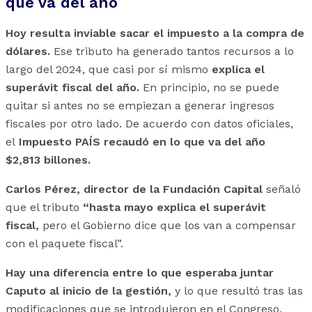
que va del año
Hoy resulta inviable sacar el impuesto a la compra de
dólares.
Ese tributo ha generado tantos recursos a lo
largo del 2024, que casi por sí mismo
explica el
superávit fiscal del año.
En principio, no se puede
quitar si antes no se empiezan a generar ingresos
fiscales por otro lado. De acuerdo con datos oficiales,
el
Impuesto PAÍS recaudó en lo que va del año
$2,813
billones.
Carlos Pérez, director de la Fundación Capital
señaló
que el tributo
“hasta mayo explica el superávit
fiscal,
pero el Gobierno dice que los van a compensar
con el paquete fiscal”.
Hay una diferencia entre lo que esperaba juntar
Caputo al inicio de la gestión,
y lo que resultó tras las
modificaciones que se introdujeron en el Congreso.