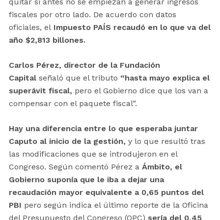
quitar si antes no se empiezan a generar ingresos
fiscales por otro lado. De acuerdo con datos
oficiales, el
Impuesto PAÍS recaudó en lo que va del
año $2,813
billones.
Carlos Pérez, director de la Fundación
Capital
señaló que el tributo
“hasta mayo explica el
superávit fiscal,
pero el Gobierno dice que los van a
compensar con el paquete fiscal”.
Hay una diferencia entre lo que esperaba juntar
Caputo al inicio de la gestión,
y lo que resultó tras
las modificaciones que se introdujeron en el
Congreso. Según comentó Pérez a
Ámbito, el
Gobierno suponía que le iba a dejar una
recaudación mayor equivalente a 0,65 puntos del
PBI
pero según indica el último reporte de la Oficina
del Presupuesto del Congreso (OPC)
sería del 0,45