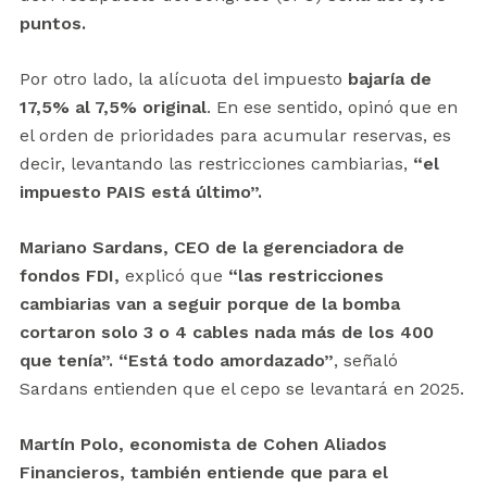
puntos.
Por otro lado, la alícuota del impuesto
bajaría de
17,5% al 7,5% original
. En ese sentido, opinó que en
el orden de prioridades para acumular reservas, es
decir, levantando las restricciones cambiarias,
“el
impuesto PAIS está último”.
Mariano Sardans, CEO de la gerenciadora de
fondos FDI,
explicó que
“las restricciones
cambiarias van a seguir porque de la bomba
cortaron solo 3 o 4 cables nada más de los 400
que tenía”.
“Está todo amordazado”
, señaló
Sardans entienden que el cepo se levantará en 2025.
Martín Polo, economista de Cohen Aliados
Financieros, también entiende que para el