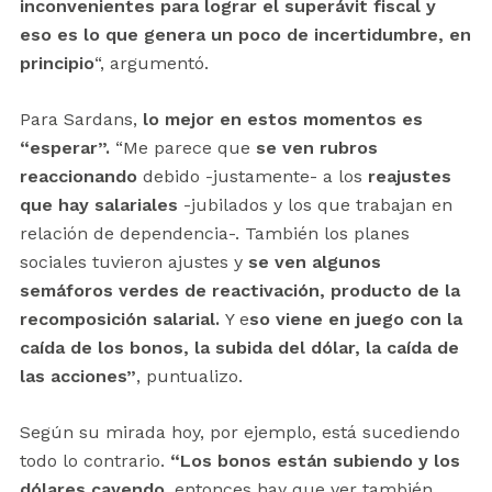
inconvenientes para lograr el superávit fiscal y
eso es lo que genera un poco de incertidumbre, en
principio
“, argumentó.
Para Sardans,
lo mejor en estos momentos es
“esperar”.
“Me parece que
se ven rubros
reaccionando
debido -justamente- a los
reajustes
que hay salariales
-jubilados y los que trabajan en
relación de dependencia-. También los planes
sociales tuvieron ajustes y
se ven algunos
semáforos verdes de reactivación, producto de la
recomposición salarial.
Y e
so viene en juego con la
caída de los bonos, la subida del dólar, la caída de
las acciones”
, puntualizo.
Según su mirada hoy, por ejemplo, está sucediendo
todo lo contrario.
“Los bonos están subiendo y los
dólares cayendo
, entonces hay que ver también