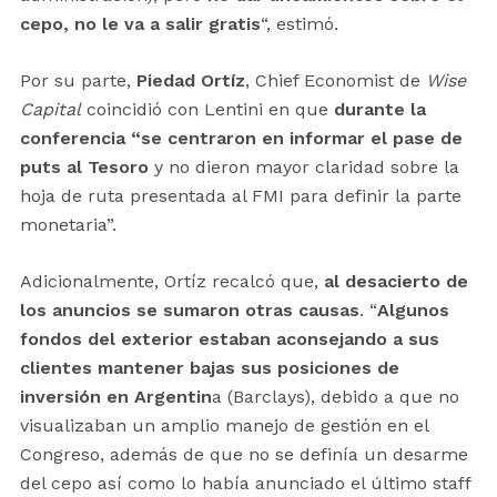
cepo, no le va a salir gratis
“, estimó.
Por su parte,
Piedad Ortíz
, Chief Economist de
Wise
Capital
coincidió con Lentini en que
durante la
conferencia “se centraron en informar el pase de
puts al Tesoro
y no dieron mayor claridad sobre la
hoja de ruta presentada al FMI para definir la parte
monetaria”.
Adicionalmente, Ortíz recalcó que,
al desacierto de
los anuncios se sumaron otras causas
. “
Algunos
fondos del exterior estaban aconsejando a sus
clientes mantener bajas sus posiciones de
inversión en Argentin
a (Barclays), debido a que no
visualizaban un amplio manejo de gestión en el
Congreso, además de que no se definía un desarme
del cepo así como lo había anunciado el último staff