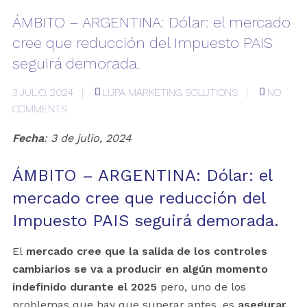
ÁMBITO – ARGENTINA: Dólar: el mercado
cree que reducción del Impuesto PAIS
seguirá demorada.
3 JULIO, 2024
LUPA MARKETING SOLUTIONS
NO
COMMENTS
Fecha
: 3 de julio, 2024
ÁMBITO – ARGENTINA: Dólar: el
mercado cree que reducción del
Impuesto PAIS seguirá demorada.
El
mercado cree que la salida de los controles
cambiarios se va a producir en algún momento
indefinido durante el 2025
pero, uno de los
problemas que hay que superar antes, es
asegurar