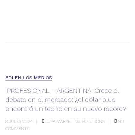
FDI EN LOS MEDIOS
IPROFESIONAL – ARGENTINA: Crece el
debate en el mercado: ¿el dólar blue
encontró un techo en su nuevo récord?
8 JULIO, 2024
LUPA MARKETING SOLUTIONS
NO
COMMENTS