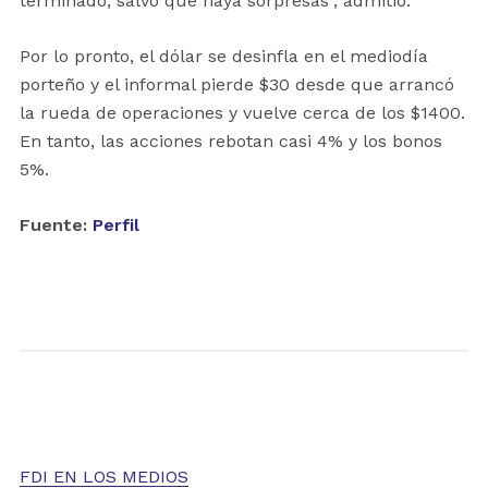
terminado, salvo que haya sorpresas”, admitió.
Por lo pronto, el dólar se desinfla en el mediodía
porteño y el informal pierde $30 desde que arrancó
la rueda de operaciones y vuelve cerca de los $1400.
En tanto, las acciones rebotan casi 4% y los bonos
5%.
Fuente:
Perfil
FDI EN LOS MEDIOS