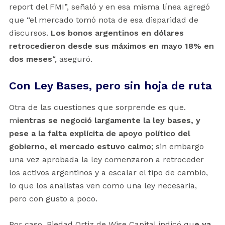
report del FMI”, señaló y en esa misma línea agregó
que “el mercado tomó nota de esa disparidad de
discursos.
Los bonos argentinos en dólares
retrocedieron desde sus máximos en mayo 18% en
dos meses
“, aseguró.
Con Ley Bases, pero sin hoja de ruta
Otra de las cuestiones que sorprende es que.
m
ientras se negoció largamente la ley bases, y
pese a la falta explícita de apoyo político del
gobierno, el mercado estuvo calmo
; sin embargo
una vez aprobada la ley comenzaron a retroceder
los activos argentinos y a escalar el tipo de cambio,
lo que los analistas ven como una ley necesaria,
pero con gusto a poco.
Por caso, Piedad Ortiz de Wise Capital indicó qu
e ya