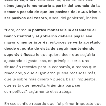
c
ómo juega lo monetario a partir del anuncio de la
semana pasada de que los pasivos del BCRA irían a
ser pasivos del tesoro
, o sea, del gobierno”, indicó.
“Pero, como
la política monetaria la establece el
Banco Central
y
el gobierno debería pagar ese
mayor o menor interés
, entonces s
e vería apretado
desde el punto de vista de seguir manteniendo
superávit fiscal;
lo que quiere decir que seguiría
ajustando el gasto. Eso, en principio, sería una
situación recesiva para la economía, a menos que
reaccione, y que el gobierno pueda recaudar más,
que le sobre más dinero y pueda bajar impuestos,
que es lo que necesita Argentina para ser
competitiva”, argumentó el estratega.
En ese sentido recordó que, “el primer impuesto que