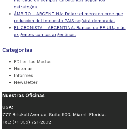
mercado en tiempos turbulentos según los
estrategas.
ÁMBITO – ARGENTINA: Dólar: el mercado cree que
reducción del Impuesto PAIS seguirá demorada.
EL CRONISTA – ARGENTINA: Bancos de EE.UU., más
exigentes con los argentinos.
Categorías
FDI en los Medios
Historias
Informes
Newsletter
Nuestras Oficinas
USA:
777 Brickell Avenue, Suite 500. Miami. Florida.
Tel.: (+1 305) 721-2802