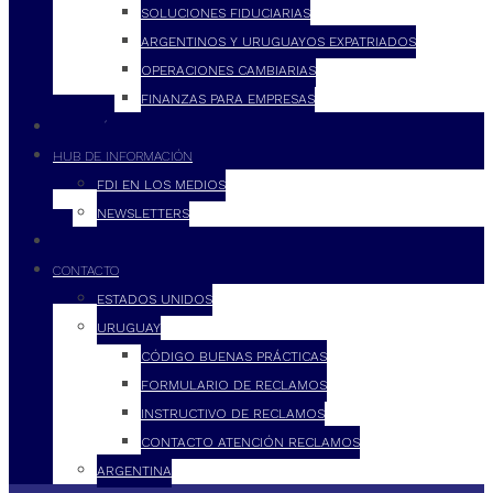
SOLUCIONES FIDUCIARIAS
ARGENTINOS Y URUGUAYOS EXPATRIADOS
OPERACIONES CAMBIARIAS
FINANZAS PARA EMPRESAS
FILOSOFÍA
HUB DE INFORMACIÓN
FDI EN LOS MEDIOS
NEWSLETTERS
FDI
CONTACTO
ESTADOS UNIDOS
URUGUAY
CÓDIGO BUENAS PRÁCTICAS
FORMULARIO DE RECLAMOS
INSTRUCTIVO DE RECLAMOS
CONTACTO ATENCIÓN RECLAMOS
ARGENTINA