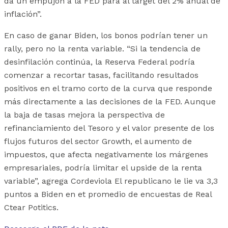
da un empujón a la FED para al target del 2% anual de
inflación”.
En caso de ganar Biden, los bonos podrían tener un
rally, pero no la renta variable. “Si la tendencia de
desinfilación continúa, la Reserva Federal podría
comenzar a recortar tasas, facilitando resultados
positivos en el tramo corto de la curva que responde
más directamente a las decisiones de la FED. Aunque
la baja de tasas mejora la perspectiva de
refinanciamiento del Tesoro y el valor presente de los
flujos futuros del sector Growth, el aumento de
impuestos, que afecta negativamente los márgenes
empresariales, podría limitar el upside de la renta
variable”, agrega Cordeviola El republicano le lie va 3,3
puntos a Biden en et promedio de encuestas de Real
Ctear Potitics.