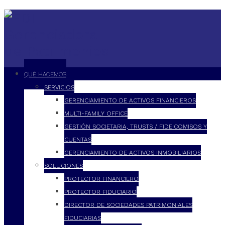
QUÉ HACEMOS
SERVICIOS
GERENCIAMIENTO DE ACTIVOS FINANCIEROS
MULTI-FAMILY OFFICE
GESTIÓN SOCIETARIA, TRUSTS / FIDEICOMISOS Y
CUENTAS
GERENCIAMIENTO DE ACTIVOS INMOBILIARIOS
SOLUCIONES
PROTECTOR FINANCIERO
PROTECTOR FIDUCIARIO
DIRECTOR DE SOCIEDADES PATRIMONIALES
FIDUCIARIAS