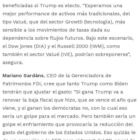
beneficiadas si Trump es electo. “Esperamos una
mejor performance de activos más tradicionales, del
tipo Valué, que del sector Growtli (tecnología), más
sensible a los movimientos de tasas dada su
dependencia sobre flujos futuros. Bajo este escenario,
el Dow jones (DIA) y el Russell 2000 (IWM), como
también el sector Valué (IVE), podrían sobreponerse”,
asegura.
Mariano Sardáns
, CEO de la Gerenciadora de
Patrimonios FDI, cree que tanto Trump como Biden
tendrán que ajustar el gasto: “Si gana Trump va a
renovar la baja fiscal que hizo, que se vence el año que
viene, y si ganan los demócratas no, con lo cual eso
sería un golpe para el mercado. Pero también sería un
golpe el enfriamiento que provocaría la reducción del
gasto del gobierno de los Estados Unidos. Eso quizás le