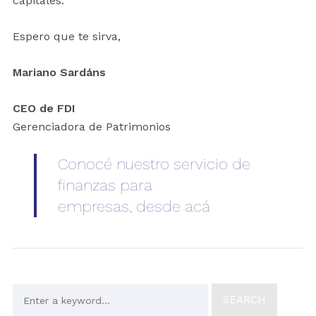
capitales.
Espero que te sirva,
Mariano Sardáns
CEO de FDI
Gerenciadora de Patrimonios
Conocé nuestro servicio de
finanzas para
empresas, desde acá