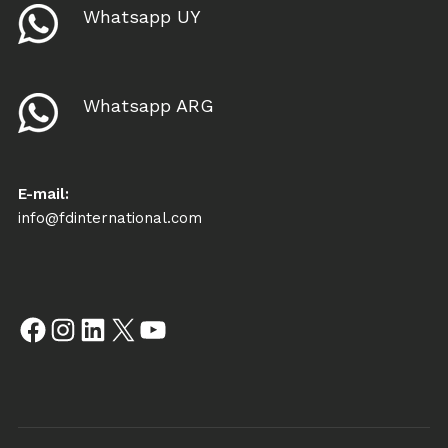
Whatsapp UY
Whatsapp ARG
E-mail:
info@fdinternational.com