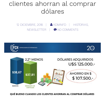
clientes ahorran al comprar
dólares
12 DICIEMBRE, 2018
ADMINFD
HISTORIAS
,
NEWSLETTER
NO COMMENTS