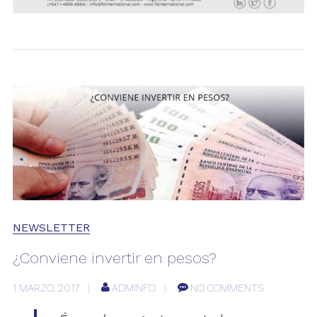
NEWSLETTER
¿Conviene invertir en pesos?
1 MARZO, 2017
ADMINFD
NO COMMENTS