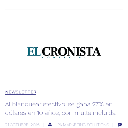
NEWSLETTER
Al blanquear efectivo, se gana 27% en
dólares en 10 años, con multa incluida
21 OCTUBRE, 2016
LUPA MARKETING SOLUTIONS