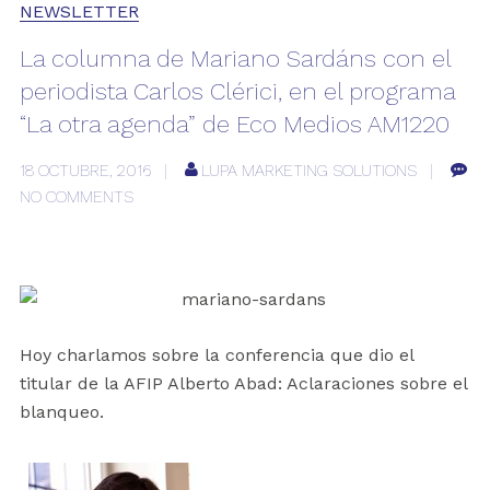
NEWSLETTER
La columna de Mariano Sardáns con el
periodista Carlos Clérici, en el programa
“La otra agenda” de Eco Medios AM1220
18 OCTUBRE, 2016
LUPA MARKETING SOLUTIONS
NO COMMENTS
Hoy charlamos sobre la conferencia que dio el
titular de la AFIP Alberto Abad: Aclaraciones sobre el
blanqueo.