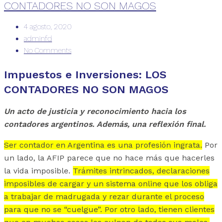
CONTADORES NO SON MAGOS
4 agosto, 2020
adminfd
No Comments
Impuestos e Inversiones: LOS
CONTADORES NO SON MAGOS
Un acto de justicia y reconocimiento hacia los
contadores argentinos. Además, una reflexión final.
Ser contador en Argentina es una profesión ingrata.
Por
un lado, la AFIP parece que no hace más que hacerles
la vida imposible.
Trámites intrincados, declaraciones
imposibles de cargar y un sistema online que los obliga
a trabajar de madrugada y rezar durante el proceso
para que no se “cuelgue”. Por otro lado, tienen clientes