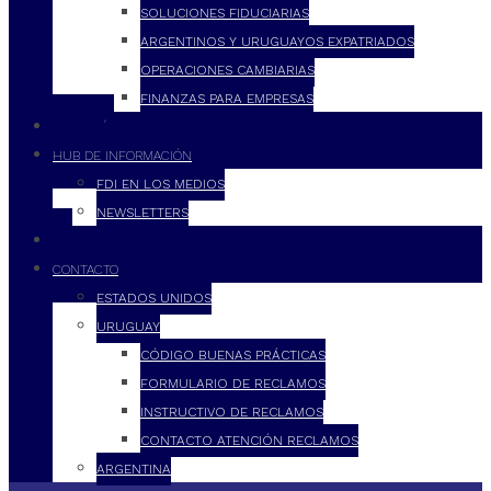
SOLUCIONES FIDUCIARIAS
ARGENTINOS Y URUGUAYOS EXPATRIADOS
OPERACIONES CAMBIARIAS
FINANZAS PARA EMPRESAS
FILOSOFÍA
HUB DE INFORMACIÓN
FDI EN LOS MEDIOS
NEWSLETTERS
FDI
CONTACTO
ESTADOS UNIDOS
URUGUAY
CÓDIGO BUENAS PRÁCTICAS
FORMULARIO DE RECLAMOS
INSTRUCTIVO DE RECLAMOS
CONTACTO ATENCIÓN RECLAMOS
ARGENTINA