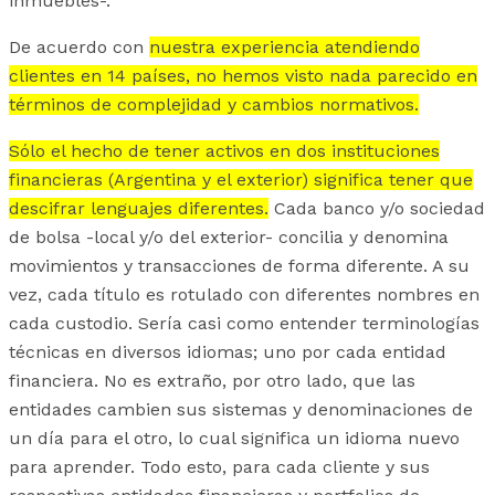
inmuebles-.
De acuerdo con
nuestra experiencia atendiendo
clientes en 14 países, no hemos visto nada parecido en
términos de complejidad y cambios normativos.
Sólo el hecho de tener activos en dos instituciones
financieras (Argentina y el exterior) significa tener que
descifrar lenguajes diferentes.
Cada banco y/o sociedad
de bolsa -local y/o del exterior- concilia y denomina
movimientos y transacciones de forma diferente. A su
vez, cada título es rotulado con diferentes nombres en
cada custodio. Sería casi como entender terminologías
técnicas en diversos idiomas; uno por cada entidad
financiera. No es extraño, por otro lado, que las
entidades cambien sus sistemas y denominaciones de
un día para el otro, lo cual significa un idioma nuevo
para aprender. Todo esto, para cada cliente y sus