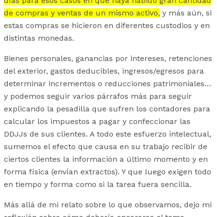
días para esos casos en que haya habido gran cantidad
de compras y ventas de un mismo activo,
y más aún, si
estas compras se hicieron en diferentes custodios y en
distintas monedas.
Bienes personales, ganancias por intereses, retenciones
del exterior, gastos deducibles, ingresos/egresos para
determinar incrementos o reducciones patrimoniales…
y podemos seguir varios párrafos más para seguir
explicando la pesadilla que sufren los contadores para
calcular los impuestos a pagar y confeccionar las
DDJJs de sus clientes. A todo este esfuerzo intelectual,
sumemos el efecto que causa en su trabajo recibir de
ciertos clientes la información a último momento y en
forma física (envían extractos). Y que luego exigen todo
en tiempo y forma como si la tarea fuera sencilla.
Más allá de mi relato sobre lo que observamos, dejo mi