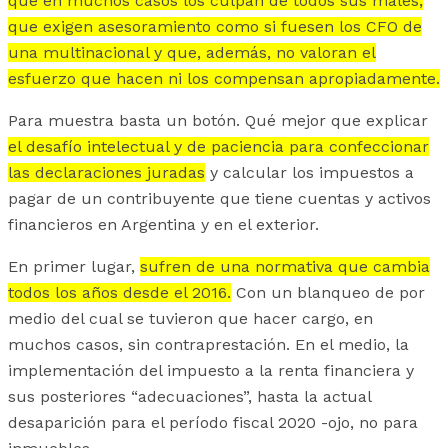
que en muchos casos los culpan de todos sus males,
que exigen asesoramiento como si fuesen los CFO de
una multinacional y que, además, no valoran el
esfuerzo que hacen ni los compensan apropiadamente.
Para muestra basta un botón. Qué mejor que explicar
el desafío intelectual y de paciencia para confeccionar
las declaraciones juradas
y calcular los impuestos a
pagar de un contribuyente que tiene cuentas y activos
financieros en Argentina y en el exterior.
En primer lugar,
sufren de una normativa que cambia
todos los años desde el 2016.
Con un blanqueo de por
medio del cual se tuvieron que hacer cargo, en
muchos casos, sin contraprestación. En el medio, la
implementación del impuesto a la renta financiera y
sus posteriores “adecuaciones”, hasta la actual
desaparición para el período fiscal 2020 -ojo, no para