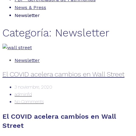
News & Press
Newsletter
Categoría:
Newsletter
Newsletter
El COVID acelera cambios en Wall Street
3 noviembre, 2020
adminfd
No Comments
El COVID acelera cambios en Wall
Street