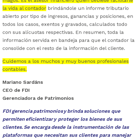
magos. Es el asesor financiero quien debiese facilitarle
la vida al contador
brindándole un informe tributario
abierto por tipo de ingresos, ganancias y posiciones, en
todos los casos, exentos y gravados, calculados todo
con sus alícuotas respectivas. En resumen, toda la
información servida en bandeja para que el contador la
consolide con el resto de la información del cliente.
Cuidemos a los muchos y muy buenos profesionales
contables.
Mariano Sardáns
CEO de FDI
Gerenciadora de Patrimonios
FDI gerencia patrimonios y brinda soluciones que
permiten eficientizar y proteger los bienes de sus
clientes. Se encarga desde la instrumentación de las
plataformas que necesitan sus clientes para manejar