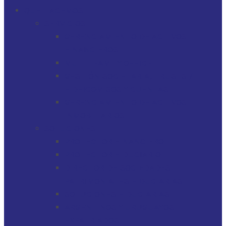
QUÉ HACEMOS
SERVICIOS
GERENCIAMIENTO DE ACTIVOS
FINANCIEROS
MULTI-FAMILY OFFICE
GESTIÓN SOCIETARIA, TRUSTS /
FIDEICOMISOS Y CUENTAS
GERENCIAMIENTO DE ACTIVOS
INMOBILIARIOS
SOLUCIONES
PROTECTOR FINANCIERO
PROTECTOR FIDUCIARIO
DIRECTOR DE SOCIEDADES
PATRIMONIALES FIDUCIARIAS
SOLUCIONES FIDUCIARIAS
ARGENTINOS Y URUGUAYOS
EXPATRIADOS