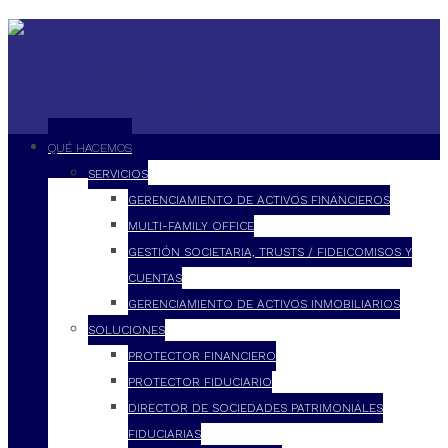
QUÉ HACEMOS
SERVICIOS
GERENCIAMIENTO DE ACTIVOS FINANCIEROS
MULTI-FAMILY OFFICE
GESTIÓN SOCIETARIA, TRUSTS / FIDEICOMISOS Y
CUENTAS
GERENCIAMIENTO DE ACTIVOS INMOBILIARIOS
SOLUCIONES
PROTECTOR FINANCIERO
PROTECTOR FIDUCIARIO
DIRECTOR DE SOCIEDADES PATRIMONIALES
FIDUCIARIAS