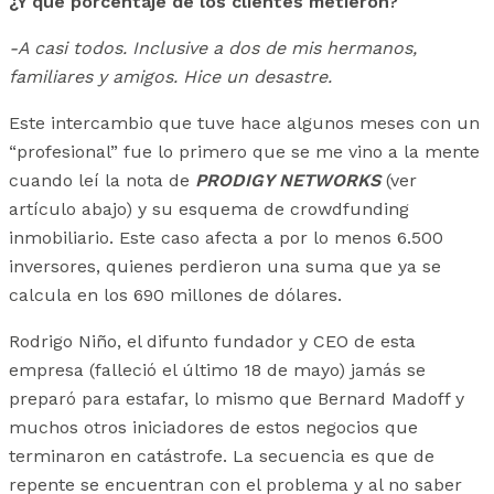
¿Y qué porcentaje de los clientes metieron?
-A casi todos. Inclusive a dos de mis hermanos,
familiares y amigos. Hice un desastre.
Este intercambio que tuve hace algunos meses con un
“profesional” fue lo primero que se me vino a la mente
cuando leí la nota de
PRODIGY NETWORKS
(ver
artículo abajo) y su esquema de crowdfunding
inmobiliario. Este caso afecta a por lo menos 6.500
inversores, quienes perdieron una suma que ya se
calcula en los 690 millones de dólares.
Rodrigo Niño, el difunto fundador y CEO de esta
empresa (falleció el último 18 de mayo) jamás se
preparó para estafar, lo mismo que Bernard Madoff y
muchos otros iniciadores de estos negocios que
terminaron en catástrofe. La secuencia es que de
repente se encuentran con el problema y al no saber