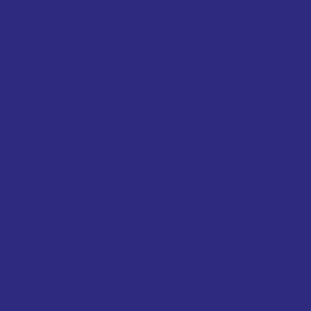
EROS
Y CUENTAS
ARIOS
ES FIDUCIARIAS
OS