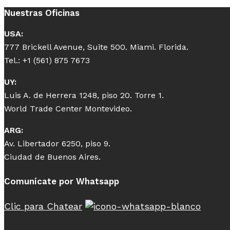
Nuestras Oficinas
USA:
777 Brickell Avenue, Suite 500. Miami. Florida.
Tel.: +1 (561) 875 7673
UY:
Luis A. de Herrera 1248, piso 20. Torre 1.
World Trade Center Montevideo.
ARG:
Av. Libertador 6250, piso 9.
Ciudad de Buenos Aires.
Comunícate por Whatsapp
Clic para Chatear