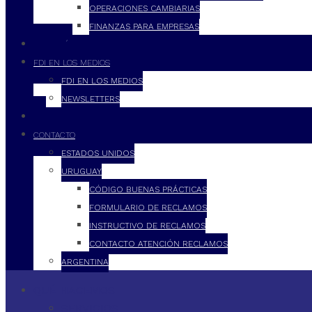
OPERACIONES CAMBIARIAS
FINANZAS PARA EMPRESAS
FILOSOFÍA
FDI EN LOS MEDIOS
FDI EN LOS MEDIOS
NEWSLETTERS
FDI
CONTACTO
ESTADOS UNIDOS
URUGUAY
CÓDIGO BUENAS PRÁCTICAS
FORMULARIO DE RECLAMOS
INSTRUCTIVO DE RECLAMOS
CONTACTO ATENCIÓN RECLAMOS
ARGENTINA
QUÉ HACEMOS
SERVICIOS