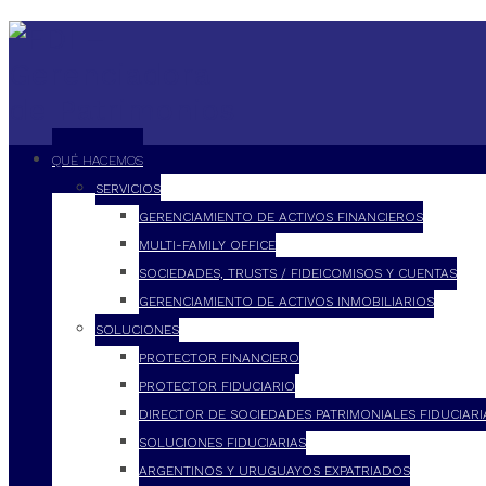
QUÉ HACEMOS
SERVICIOS
GERENCIAMIENTO DE ACTIVOS FINANCIEROS
MULTI-FAMILY OFFICE
SOCIEDADES, TRUSTS / FIDEICOMISOS Y CUENTAS
GERENCIAMIENTO DE ACTIVOS INMOBILIARIOS
SOLUCIONES
PROTECTOR FINANCIERO
PROTECTOR FIDUCIARIO
DIRECTOR DE SOCIEDADES PATRIMONIALES FIDUCIARI
SOLUCIONES FIDUCIARIAS
ARGENTINOS Y URUGUAYOS EXPATRIADOS