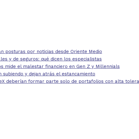
 posturas por noticias desde Oriente Medio
 y de seguros: qué dicen los especialistas
mide el malestar financiero en Gen Z y Millennials
 subiendo y dejan atrás el estancamiento
eberían formar parte solo de portafolios con alta toleran