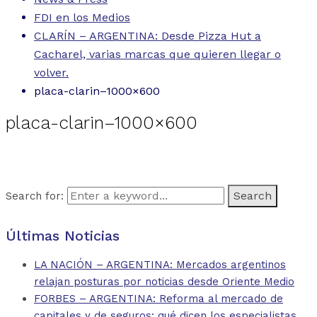
FDI en los Medios
CLARÍN – ARGENTINA: Desde Pizza Hut a
Cacharel, varias marcas que quieren llegar o
volver.
placa-clarin–1000×600
placa-clarin–1000×600
Search for:
Últimas Noticias
LA NACIÓN – ARGENTINA: Mercados argentinos
relajan posturas por noticias desde Oriente Medio
FORBES – ARGENTINA: Reforma al mercado de
capitales y de seguros: qué dicen los especialistas