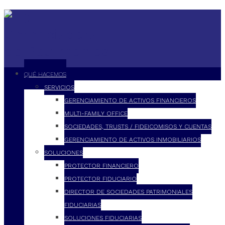
QUÉ HACEMOS
SERVICIOS
GERENCIAMIENTO DE ACTIVOS FINANCIEROS
MULTI-FAMILY OFFICE
SOCIEDADES, TRUSTS / FIDEICOMISOS Y CUENTAS
GERENCIAMIENTO DE ACTIVOS INMOBILIARIOS
SOLUCIONES
PROTECTOR FINANCIERO
PROTECTOR FIDUCIARIO
DIRECTOR DE SOCIEDADES PATRIMONIALES
FIDUCIARIAS
SOLUCIONES FIDUCIARIAS