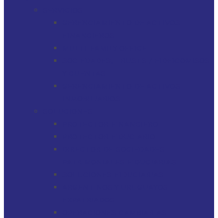
SERVICIOS
GERENCIAMIENTO DE ACTIVOS
FINANCIEROS
MULTI-FAMILY OFFICE
SOCIEDADES, TRUSTS / FIDEICOMISOS
Y CUENTAS
GERENCIAMIENTO DE ACTIVOS
INMOBILIARIOS
SOLUCIONES
PROTECTOR FINANCIERO
PROTECTOR FIDUCIARIO
DIRECTOR DE SOCIEDADES
PATRIMONIALES FIDUCIARIAS
SOLUCIONES FIDUCIARIAS
ARGENTINOS Y URUGUAYOS
EXPATRIADOS
OPERACIONES CAMBIARIAS