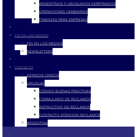
ARGENTINOS Y URUGUAYOS EXPATRIADOS
OPERACIONES CAMBIARIAS
FINANZAS PARA EMPRESAS
FILOSOFÍA
FDI EN LOS MEDIOS
FDI EN LOS MEDIOS
NEWSLETTERS
FDI
CONTACTO
ESTADOS UNIDOS
URUGUAY
CÓDIGO BUENAS PRÁCTICAS
FORMULARIO DE RECLAMOS
INSTRUCTIVO DE RECLAMOS
CONTACTO ATENCIÓN RECLAMOS
ARGENTINA
QUÉ HACEMOS