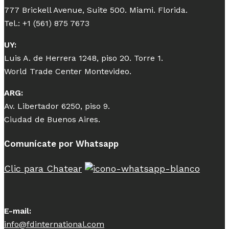
777 Brickell Avenue, Suite 500. Miami. Florida.
Tel.: +1 (561) 875 7673
UY:
Luis A. de Herrera 1248, piso 20. Torre 1.
World Trade Center Montevideo.
ARG:
Av. Libertador 6250, piso 9.
Ciudad de Buenos Aires.
Comunícate por Whatsapp
Clic para Chatear
E-mail:
info@fdinternational.com