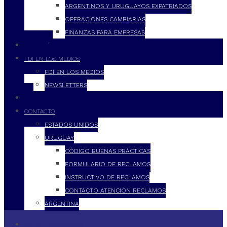
ARGENTINOS Y URUGUAYOS EXPATRIADOS
OPERACIONES CAMBIARIAS
FINANZAS PARA EMPRESAS
FILOSOFÍA
FDI EN LOS MEDIOS
FDI EN LOS MEDIOS
NEWSLETTERS
FDI
CONTACTO
ESTADOS UNIDOS
URUGUAY
CÓDIGO BUENAS PRÁCTICAS
FORMULARIO DE RECLAMOS
INSTRUCTIVO DE RECLAMOS
CONTACTO ATENCIÓN RECLAMOS
ARGENTINA
QUÉ HACEMOS