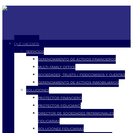
QUÉ HACEMOS
SERVICIOS
GERENCIAMIENTO DE ACTIVOS FINANCIEROS
MULTI-FAMILY OFFICE
SOCIEDADES, TRUSTS / FIDEICOMISOS Y CUENTAS
GERENCIAMIENTO DE ACTIVOS INMOBILIARIOS
SOLUCIONES
PROTECTOR FINANCIERO
PROTECTOR FIDUCIARIO
DIRECTOR DE SOCIEDADES PATRIMONIALES
FIDUCIARIAS
SOLUCIONES FIDUCIARIAS