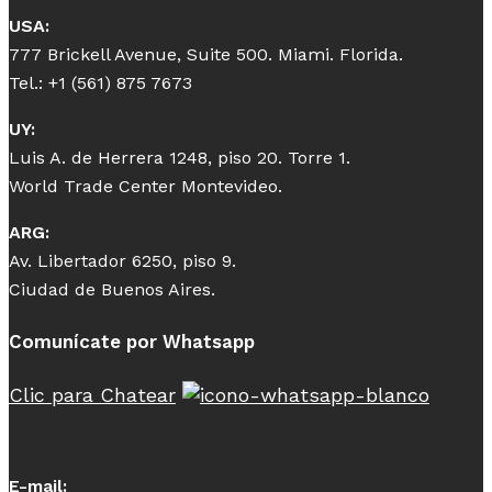
USA:
777 Brickell Avenue, Suite 500. Miami. Florida.
Tel.: +1 (561) 875 7673
UY:
Luis A. de Herrera 1248, piso 20. Torre 1.
World Trade Center Montevideo.
ARG:
Av. Libertador 6250, piso 9.
Ciudad de Buenos Aires.
Comunícate por Whatsapp
Clic para Chatear
E-mail: