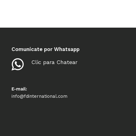
Comunícate por Whatsapp
Clic para Chatear
E-mail:
info@fdinternational.com