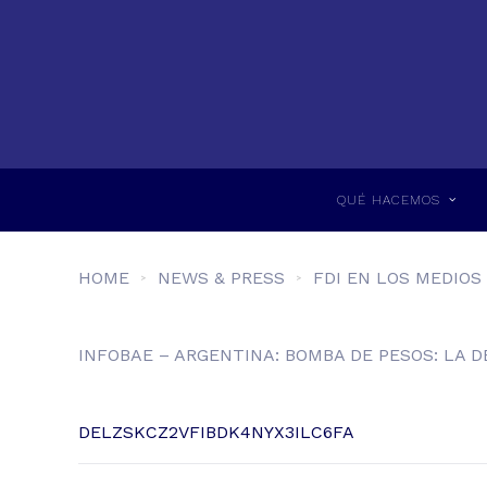
QUÉ HACEMOS
HOME
NEWS & PRESS
FDI EN LOS MEDIOS
INFOBAE – ARGENTINA: BOMBA DE PESOS: LA 
DELZSKCZ2VFIBDK4NYX3ILC6FA