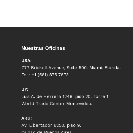
Nuestras Oficinas
USA:
777 Brickell Avenue, Suite 500. Miami. Florida.
Tel.: +1 (561) 875 7673
UY:
Luis A. de Herrera 1248, piso 20. Torre 1.
World Trade Center Montevideo.
ARG:
Av. Libertador 6250, piso 9.
Ciudad de Buenos Aires.