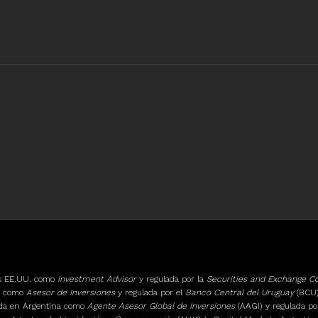
os EE.UU. como
Investment Advisor
y regulada por la
Securities and Exchange 
ay como
Asesor de Inversiones
y regulada por el
Banco Central del Uruguay
(BCU)
ada en Argentina como
Agente Asesor Global de Inversiones
(AAGI) y regulada po