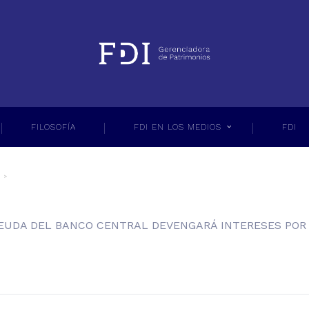
FILOSOFÍA
FDI EN LOS MEDIOS
FDI
DEUDA DEL BANCO CENTRAL DEVENGARÁ INTERESES POR 