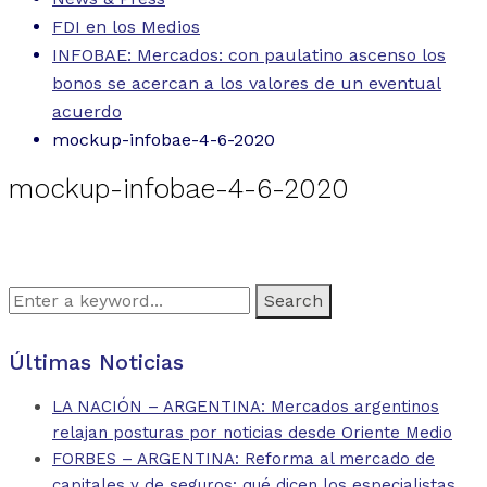
FDI en los Medios
INFOBAE: Mercados: con paulatino ascenso los
bonos se acercan a los valores de un eventual
acuerdo
mockup-infobae-4-6-2020
mockup-infobae-4-6-2020
Search
for:
Últimas Noticias
LA NACIÓN – ARGENTINA: Mercados argentinos
relajan posturas por noticias desde Oriente Medio
FORBES – ARGENTINA: Reforma al mercado de
capitales y de seguros: qué dicen los especialistas