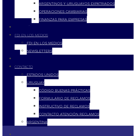
ARGENTINOS Y URUGUAYOS EXPATRIADOS
OPERACIONES CAMBIARIAS
FINANZAS PARA EMPRESAS
FILOSOFÍA
FDI EN LOS MEDIOS
FDI EN LOS MEDIOS
NEWSLETTERS
FDI
CONTACTO
ESTADOS UNIDOS
URUGUAY
CÓDIGO BUENAS PRÁCTICAS
FORMULARIO DE RECLAMOS
INSTRUCTIVO DE RECLAMOS
CONTACTO ATENCIÓN RECLAMOS
ARGENTINA
QUÉ HACEMOS