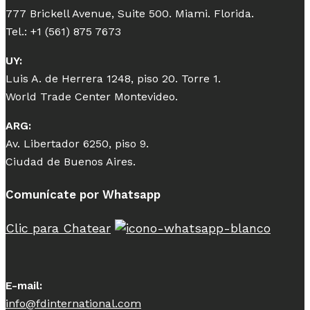
777 Brickell Avenue, Suite 500. Miami. Florida.
Tel.: +1 (561) 875 7673
UY:
Luis A. de Herrera 1248, piso 20. Torre 1.
World Trade Center Montevideo.
ARG:
Av. Libertador 6250, piso 9.
Ciudad de Buenos Aires.
Comunícate por Whatsapp
Clic para Chatear
E-mail:
info@fdinternational.com