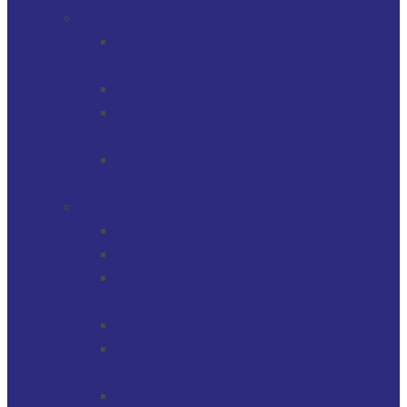
SERVICIOS
GERENCIAMIENTO DE ACTIVOS
FINANCIEROS
MULTI-FAMILY OFFICE
SOCIEDADES, TRUSTS / FIDEICOMISOS
Y CUENTAS
GERENCIAMIENTO DE ACTIVOS
INMOBILIARIOS
SOLUCIONES
PROTECTOR FINANCIERO
PROTECTOR FIDUCIARIO
DIRECTOR DE SOCIEDADES
PATRIMONIALES FIDUCIARIAS
SOLUCIONES FIDUCIARIAS
ARGENTINOS Y URUGUAYOS
EXPATRIADOS
OPERACIONES CAMBIARIAS