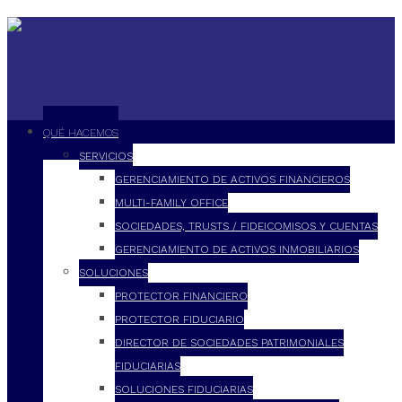
QUÉ HACEMOS
SERVICIOS
GERENCIAMIENTO DE ACTIVOS FINANCIEROS
MULTI-FAMILY OFFICE
SOCIEDADES, TRUSTS / FIDEICOMISOS Y CUENTAS
GERENCIAMIENTO DE ACTIVOS INMOBILIARIOS
SOLUCIONES
PROTECTOR FINANCIERO
PROTECTOR FIDUCIARIO
DIRECTOR DE SOCIEDADES PATRIMONIALES
FIDUCIARIAS
SOLUCIONES FIDUCIARIAS