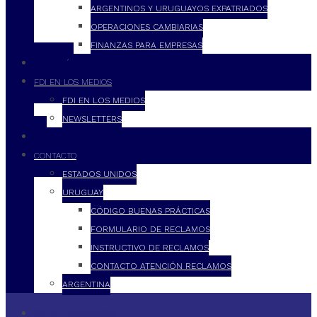
ARGENTINOS Y URUGUAYOS EXPATRIADOS
OPERACIONES CAMBIARIAS
FINANZAS PARA EMPRESAS
FILOSOFÍA
FDI EN LOS MEDIOS
FDI EN LOS MEDIOS
NEWSLETTERS
FDI
CONTACTO
ESTADOS UNIDOS
URUGUAY
CÓDIGO BUENAS PRÁCTICAS
FORMULARIO DE RECLAMOS
INSTRUCTIVO DE RECLAMOS
CONTACTO ATENCIÓN RECLAMOS
ARGENTINA
QUÉ HACEMOS