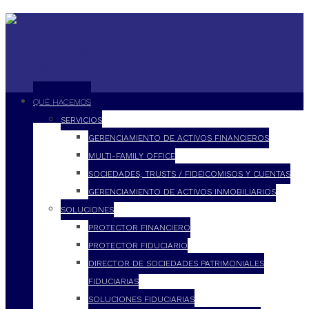
QUÉ HACEMOS
SERVICIOS
GERENCIAMIENTO DE ACTIVOS FINANCIEROS
MULTI-FAMILY OFFICE
SOCIEDADES, TRUSTS / FIDEICOMISOS Y CUENTAS
GERENCIAMIENTO DE ACTIVOS INMOBILIARIOS
SOLUCIONES
PROTECTOR FINANCIERO
PROTECTOR FIDUCIARIO
DIRECTOR DE SOCIEDADES PATRIMONIALES
FIDUCIARIAS
SOLUCIONES FIDUCIARIAS