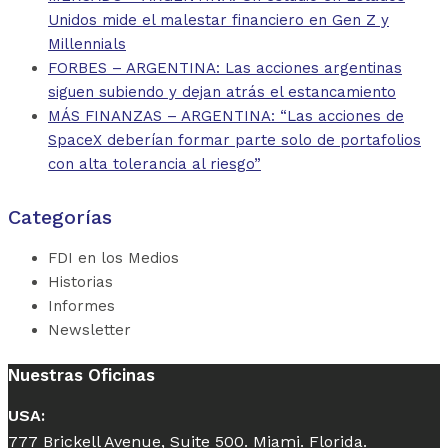
Unidos mide el malestar financiero en Gen Z y
Millennials
FORBES – ARGENTINA: Las acciones argentinas
siguen subiendo y dejan atrás el estancamiento
MÁS FINANZAS – ARGENTINA: “Las acciones de
SpaceX deberían formar parte solo de portafolios
con alta tolerancia al riesgo”
Categorías
FDI en los Medios
Historias
Informes
Newsletter
Nuestras Oficinas
USA:
777 Brickell Avenue, Suite 500. Miami. Florida.