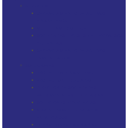
SERVICIOS
GERENCIAMIENTO DE ACTIVOS
FINANCIEROS
MULTI-FAMILY OFFICE
SOCIEDADES, TRUSTS / FIDEICOMISOS
Y CUENTAS
GERENCIAMIENTO DE ACTIVOS
INMOBILIARIOS
SOLUCIONES
PROTECTOR FINANCIERO
PROTECTOR FIDUCIARIO
DIRECTOR DE SOCIEDADES
PATRIMONIALES FIDUCIARIAS
SOLUCIONES FIDUCIARIAS
ARGENTINOS Y URUGUAYOS
EXPATRIADOS
OPERACIONES CAMBIARIAS