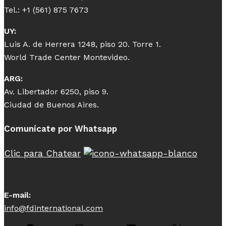
Tel.: +1 (561) 875 7673
UY:
Luis A. de Herrera 1248, piso 20. Torre 1.
World Trade Center Montevideo.
ARG:
Av. Libertador 6250, piso 9.
Ciudad de Buenos Aires.
Comunícate por Whatsapp
Clic para Chatear
E-mail:
info@fdinternational.com