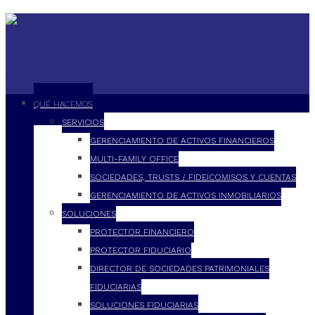
QUÉ HACEMOS
SERVICIOS
GERENCIAMIENTO DE ACTIVOS FINANCIEROS
MULTI-FAMILY OFFICE
SOCIEDADES, TRUSTS / FIDEICOMISOS Y CUENTAS
GERENCIAMIENTO DE ACTIVOS INMOBILIARIOS
SOLUCIONES
PROTECTOR FINANCIERO
PROTECTOR FIDUCIARIO
DIRECTOR DE SOCIEDADES PATRIMONIALES
FIDUCIARIAS
SOLUCIONES FIDUCIARIAS