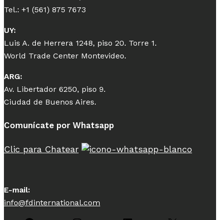
Tel.: +1 (561) 875 7673
UY:
Luis A. de Herrera 1248, piso 20. Torre 1.
World Trade Center Montevideo.
ARG:
Av. Libertador 6250, piso 9.
Ciudad de Buenos Aires.
Comunícate por Whatsapp
Clic para Chatear
E-mail:
info@fdinternational.com