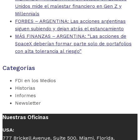
Unidos mide el malestar financiero en Gen Z y
Millennials
FORBES – ARGENTINA: Las acciones argentinas
siguen subiendo y dejan atrás el estancamiento
MÁS FINANZAS – ARGENTINA: “Las acciones de
SpaceX deberían formar parte solo de portafolios
con alta tolerancia al riesgo”
Categorías
FDI en los Medios
Historias
Informes
Newsletter
Nuestras Oficinas
USA:
777 Brickell Avenue, Suite 500. Miami. Florida.