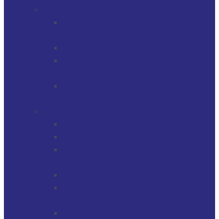
SERVICIOS
GERENCIAMIENTO DE ACTIVOS
FINANCIEROS
MULTI-FAMILY OFFICE
SOCIEDADES, TRUSTS / FIDEICOMISOS
Y CUENTAS
GERENCIAMIENTO DE ACTIVOS
INMOBILIARIOS
SOLUCIONES
PROTECTOR FINANCIERO
PROTECTOR FIDUCIARIO
DIRECTOR DE SOCIEDADES
PATRIMONIALES FIDUCIARIAS
SOLUCIONES FIDUCIARIAS
ARGENTINOS Y URUGUAYOS
EXPATRIADOS
OPERACIONES CAMBIARIAS