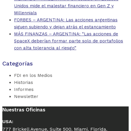
Unidos mide el malestar financiero en Gen Z y
Millennials
FORBES – ARGENTINA: Las acciones argentinas
siguen subiendo y dejan atrás el estancamiento
MÁS FINANZAS – ARGENTINA: “Las acciones de
SpaceX deberían formar parte solo de portafolios
con alta tolerancia al riesgo”
Categorías
FDI en los Medios
Historias
Informes
Newsletter
Nuestras Oficinas
USA:
777 Brickell Avenue, Suite 500. Miami. Florida.