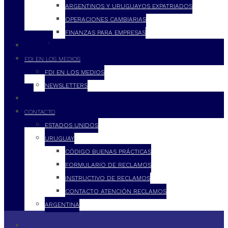
ARGENTINOS Y URUGUAYOS EXPATRIADOS
OPERACIONES CAMBIARIAS
FINANZAS PARA EMPRESAS
FILOSOFÍA
FDI EN LOS MEDIOS
FDI EN LOS MEDIOS
NEWSLETTERS
FDI
CONTACTO
ESTADOS UNIDOS
URUGUAY
CÓDIGO BUENAS PRÁCTICAS
FORMULARIO DE RECLAMOS
INSTRUCTIVO DE RECLAMOS
CONTACTO ATENCIÓN RECLAMOS
ARGENTINA
QUÉ HACEMOS