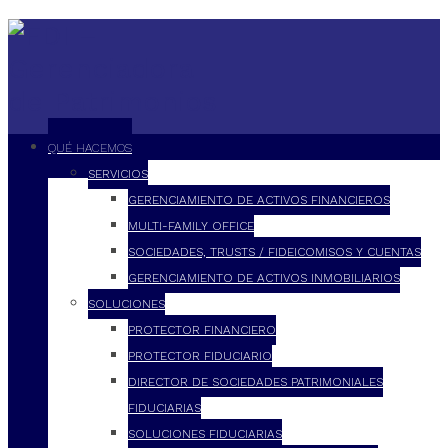
QUÉ HACEMOS
SERVICIOS
GERENCIAMIENTO DE ACTIVOS FINANCIEROS
MULTI-FAMILY OFFICE
SOCIEDADES, TRUSTS / FIDEICOMISOS Y CUENTAS
GERENCIAMIENTO DE ACTIVOS INMOBILIARIOS
SOLUCIONES
PROTECTOR FINANCIERO
PROTECTOR FIDUCIARIO
DIRECTOR DE SOCIEDADES PATRIMONIALES
FIDUCIARIAS
SOLUCIONES FIDUCIARIAS