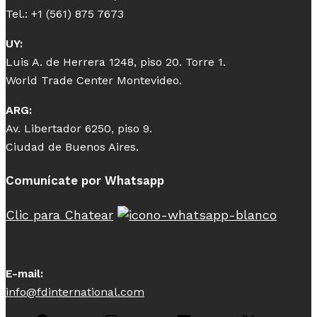
Tel.: +1 (561) 875 7673
UY:
Luis A. de Herrera 1248, piso 20. Torre 1.
World Trade Center Montevideo.
ARG:
Av. Libertador 6250, piso 9.
Ciudad de Buenos Aires.
Comunícate por Whatsapp
Clic para Chatear
E-mail:
info@fdinternational.com