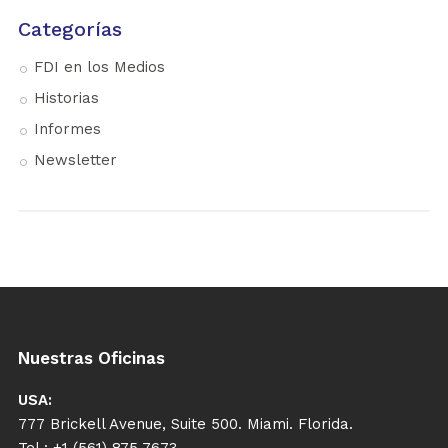
Categorías
FDI en los Medios
Historias
Informes
Newsletter
Nuestras Oficinas
USA:
777 Brickell Avenue, Suite 500. Miami. Florida.
Tel.: +1 (561) 875 7673