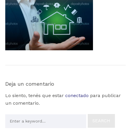
Deja un comentario
Lo siento, tenés que estar
conectado
para publicar
un comentario.