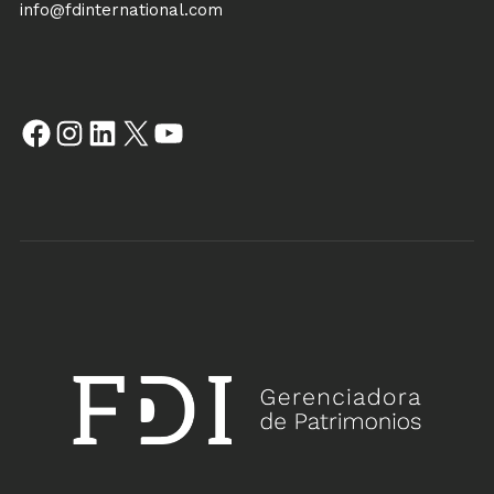
info@fdinternational.com