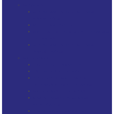
SERVICIOS
GERENCIAMIENTO DE ACTIVOS
FINANCIEROS
MULTI-FAMILY OFFICE
SOCIEDADES, TRUSTS / FIDEICOMISOS
Y CUENTAS
GERENCIAMIENTO DE ACTIVOS
INMOBILIARIOS
SOLUCIONES
PROTECTOR FINANCIERO
PROTECTOR FIDUCIARIO
DIRECTOR DE SOCIEDADES
PATRIMONIALES FIDUCIARIAS
SOLUCIONES FIDUCIARIAS
ARGENTINOS Y URUGUAYOS
EXPATRIADOS
OPERACIONES CAMBIARIAS