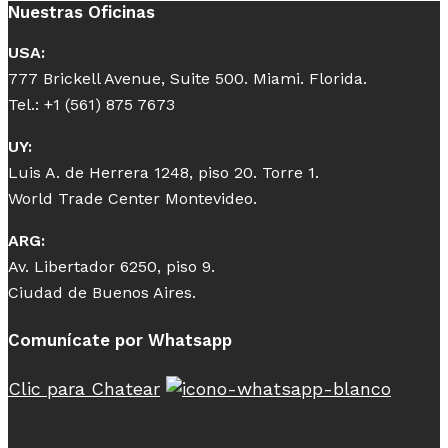
Nuestras Oficinas
USA:
777 Brickell Avenue, Suite 500. Miami. Florida.
Tel.: +1 (561) 875 7673
UY:
Luis A. de Herrera 1248, piso 20. Torre 1.
World Trade Center Montevideo.
ARG:
Av. Libertador 6250, piso 9.
Ciudad de Buenos Aires.
Comunícate por Whatsapp
Clic para Chatear