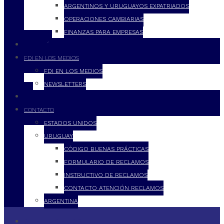
ARGENTINOS Y URUGUAYOS EXPATRIADOS
OPERACIONES CAMBIARIAS
FINANZAS PARA EMPRESAS
FILOSOFÍA
FDI EN LOS MEDIOS
FDI EN LOS MEDIOS
NEWSLETTERS
FDI
CONTACTO
ESTADOS UNIDOS
URUGUAY
CÓDIGO BUENAS PRÁCTICAS
FORMULARIO DE RECLAMOS
INSTRUCTIVO DE RECLAMOS
CONTACTO ATENCIÓN RECLAMOS
ARGENTINA
QUÉ HACEMOS