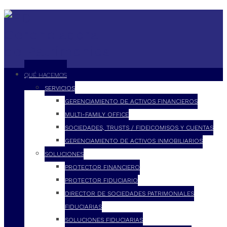
QUÉ HACEMOS
SERVICIOS
GERENCIAMIENTO DE ACTIVOS FINANCIEROS
MULTI-FAMILY OFFICE
SOCIEDADES, TRUSTS / FIDEICOMISOS Y CUENTAS
GERENCIAMIENTO DE ACTIVOS INMOBILIARIOS
SOLUCIONES
PROTECTOR FINANCIERO
PROTECTOR FIDUCIARIO
DIRECTOR DE SOCIEDADES PATRIMONIALES
FIDUCIARIAS
SOLUCIONES FIDUCIARIAS