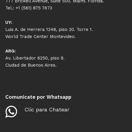
777 Brickell Avenue, Suite 500. Miami. Florida.
Tel.: +1 (561) 875 7673
UY:
Luis A. de Herrera 1248, piso 20. Torre 1.
World Trade Center Montevideo.
ARG:
Av. Libertador 6250, piso 9.
Ciudad de Buenos Aires.
Comunícate por Whatsapp
Clic para Chatear