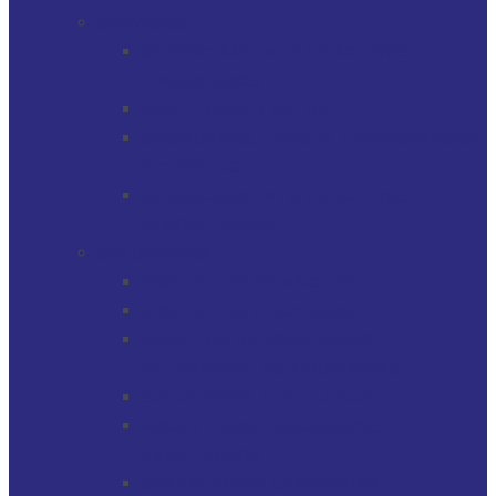
SERVICIOS
GERENCIAMIENTO DE ACTIVOS
FINANCIEROS
MULTI-FAMILY OFFICE
SOCIEDADES, TRUSTS / FIDEICOMISOS
Y CUENTAS
GERENCIAMIENTO DE ACTIVOS
INMOBILIARIOS
SOLUCIONES
PROTECTOR FINANCIERO
PROTECTOR FIDUCIARIO
DIRECTOR DE SOCIEDADES
PATRIMONIALES FIDUCIARIAS
SOLUCIONES FIDUCIARIAS
ARGENTINOS Y URUGUAYOS
EXPATRIADOS
OPERACIONES CAMBIARIAS