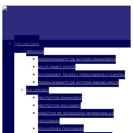
QUÉ HACEMOS
SERVICIOS
GERENCIAMIENTO DE ACTIVOS FINANCIEROS
MULTI-FAMILY OFFICE
SOCIEDADES, TRUSTS / FIDEICOMISOS Y CUENTAS
GERENCIAMIENTO DE ACTIVOS INMOBILIARIOS
SOLUCIONES
PROTECTOR FINANCIERO
PROTECTOR FIDUCIARIO
DIRECTOR DE SOCIEDADES PATRIMONIALES
FIDUCIARIAS
SOLUCIONES FIDUCIARIAS