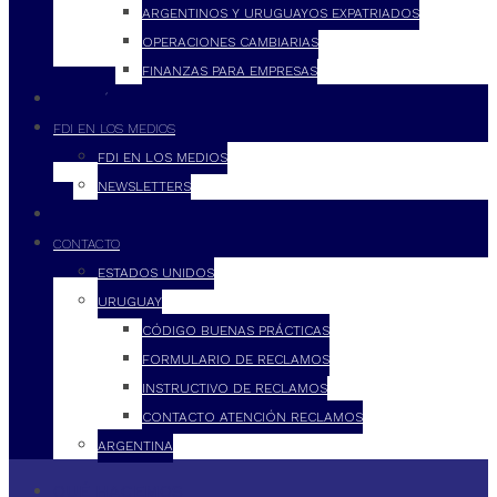
ARGENTINOS Y URUGUAYOS EXPATRIADOS
OPERACIONES CAMBIARIAS
FINANZAS PARA EMPRESAS
FILOSOFÍA
FDI EN LOS MEDIOS
FDI EN LOS MEDIOS
NEWSLETTERS
FDI
CONTACTO
ESTADOS UNIDOS
URUGUAY
CÓDIGO BUENAS PRÁCTICAS
FORMULARIO DE RECLAMOS
INSTRUCTIVO DE RECLAMOS
CONTACTO ATENCIÓN RECLAMOS
ARGENTINA
QUÉ HACEMOS