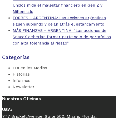
Unidos mide el malestar financiero en Gen Z y
Millennials
FORBES – ARGENTINA: Las acciones argentinas
siguen subiendo y dejan atrás el estancamiento
MÁS FINANZAS – ARGENTINA: “Las acciones de
SpaceX deberían formar parte solo de portafolios
con alta tolerancia al riesgo”
Categorías
FDI en los Medios
Historias
Informes
Newsletter
Nuestras Oficinas
USA:
777 Brickell Avenue, Suite 500. Miami. Florida.