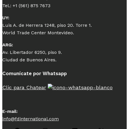
Tel.: +1 (561) 875 7673
UY:
Luis A. de Herrera 1248, piso 20. Torre 1.
World Trade Center Montevideo.
ARG:
Av. Libertador 6250, piso 9.
Ciudad de Buenos Aires.
Comunícate por Whatsapp
Clic para Chatear
E-mail:
info@fdinternational.com