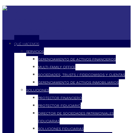
QUÉ HACEMOS
SERVICIOS
GERENCIAMIENTO DE ACTIVOS FINANCIEROS
MULTI-FAMILY OFFICE
SOCIEDADES, TRUSTS / FIDEICOMISOS Y CUENTAS
GERENCIAMIENTO DE ACTIVOS INMOBILIARIOS
SOLUCIONES
PROTECTOR FINANCIERO
PROTECTOR FIDUCIARIO
DIRECTOR DE SOCIEDADES PATRIMONIALES
FIDUCIARIAS
SOLUCIONES FIDUCIARIAS