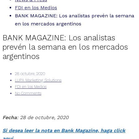
FDI en los Medios
BANK MAGAZINE: Los analistas prevén la semana
en los mercados argentinos
BANK MAGAZINE: Los analistas
prevén la semana en los mercados
argentinos
28 octubre, 2020
LUPA Marketing Solutions
FDI en los Medios
No Comments
Fecha
: 28 de octubre, 2020
Si desea leer la nota en Bank Magazine, haga click
aquí