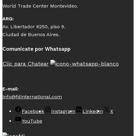
World Trade Center Montevideo.
ARG:
Av. Libertador 6250, piso 9.
Ciudad de Buenos Aires.
Comunícate por Whatsapp
Clic para Chatear
E-mail:
info@fdinternational.com
Facebook
Instagram
LinkedIn
X
YouTube