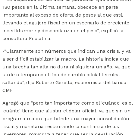
180 pesos en la última semana, obedece en parte
importante al exceso de oferta de pesos al que está
llevando el agujero fiscal en un escenario de creciente
incertidumbre y desconfianza en el peso”, explicó la
consultora Ecolatina.
-“Claramente son números que indican una crisis, y va
a ser difícil estabilizar la macro. La historia indica que
una brecha tan alta no dura ni siquiera un año, ya que
tarde o temprano el tipo de cambio oficial termina
saltando”, dijo Roberto Geretto, economista del banco
CMF.
Agregó que “pero tan importante como el ‘cuándo’ es el
‘cuánto’ tiene que ajustar el dólar oficial, ya que sin un
programa macro que brinde una mayor consolidación
fiscal y monetaria restaurando la confianza de los
inversores, mayor va a tener que ser la devaluación