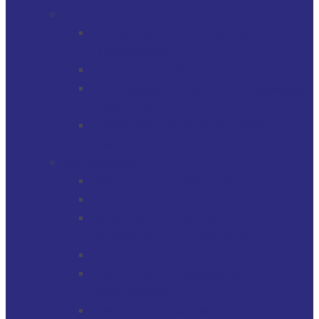
SERVICIOS
GERENCIAMIENTO DE ACTIVOS
FINANCIEROS
MULTI-FAMILY OFFICE
SOCIEDADES, TRUSTS / FIDEICOMISOS
Y CUENTAS
GERENCIAMIENTO DE ACTIVOS
INMOBILIARIOS
SOLUCIONES
PROTECTOR FINANCIERO
PROTECTOR FIDUCIARIO
DIRECTOR DE SOCIEDADES
PATRIMONIALES FIDUCIARIAS
SOLUCIONES FIDUCIARIAS
ARGENTINOS Y URUGUAYOS
EXPATRIADOS
OPERACIONES CAMBIARIAS