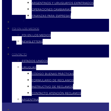
ARGENTINOS Y URUGUAYOS EXPATRIADOS
OPERACIONES CAMBIARIAS
FINANZAS PARA EMPRESAS
FILOSOFÍA
FDI EN LOS MEDIOS
FDI EN LOS MEDIOS
NEWSLETTERS
FDI
CONTACTO
ESTADOS UNIDOS
URUGUAY
CÓDIGO BUENAS PRÁCTICAS
FORMULARIO DE RECLAMOS
INSTRUCTIVO DE RECLAMOS
CONTACTO ATENCIÓN RECLAMOS
ARGENTINA
QUÉ HACEMOS