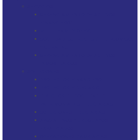
SERVICIOS
GERENCIAMIENTO DE ACTIVOS
FINANCIEROS
MULTI-FAMILY OFFICE
SOCIEDADES, TRUSTS / FIDEICOMISOS
Y CUENTAS
GERENCIAMIENTO DE ACTIVOS
INMOBILIARIOS
SOLUCIONES
PROTECTOR FINANCIERO
PROTECTOR FIDUCIARIO
DIRECTOR DE SOCIEDADES
PATRIMONIALES FIDUCIARIAS
SOLUCIONES FIDUCIARIAS
ARGENTINOS Y URUGUAYOS
EXPATRIADOS
OPERACIONES CAMBIARIAS