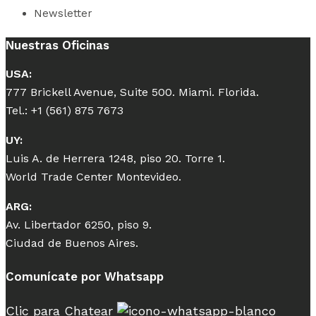
Newsletter
Nuestras Oficinas
USA:
777 Brickell Avenue, Suite 500. Miami. Florida.
Tel.: +1 (561) 875 7673
UY:
Luis A. de Herrera 1248, piso 20. Torre 1.
World Trade Center Montevideo.
ARG:
Av. Libertador 6250, piso 9.
Ciudad de Buenos Aires.
Comunícate por Whatsapp
Clic para Chatear