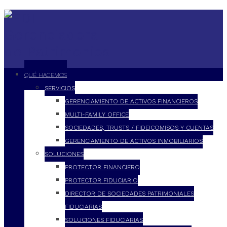
QUÉ HACEMOS
SERVICIOS
GERENCIAMIENTO DE ACTIVOS FINANCIEROS
MULTI-FAMILY OFFICE
SOCIEDADES, TRUSTS / FIDEICOMISOS Y CUENTAS
GERENCIAMIENTO DE ACTIVOS INMOBILIARIOS
SOLUCIONES
PROTECTOR FINANCIERO
PROTECTOR FIDUCIARIO
DIRECTOR DE SOCIEDADES PATRIMONIALES
FIDUCIARIAS
SOLUCIONES FIDUCIARIAS