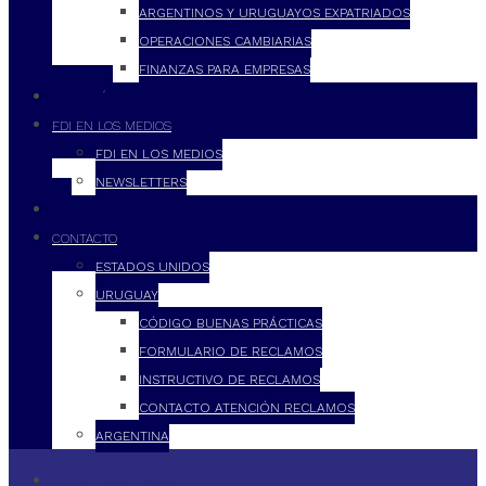
ARGENTINOS Y URUGUAYOS EXPATRIADOS
OPERACIONES CAMBIARIAS
FINANZAS PARA EMPRESAS
FILOSOFÍA
FDI EN LOS MEDIOS
FDI EN LOS MEDIOS
NEWSLETTERS
FDI
CONTACTO
ESTADOS UNIDOS
URUGUAY
CÓDIGO BUENAS PRÁCTICAS
FORMULARIO DE RECLAMOS
INSTRUCTIVO DE RECLAMOS
CONTACTO ATENCIÓN RECLAMOS
ARGENTINA
QUÉ HACEMOS