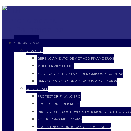
QUÉ HACEMOS
SERVICIOS
GERENCIAMIENTO DE ACTIVOS FINANCIEROS
MULTI-FAMILY OFFICE
SOCIEDADES, TRUSTS / FIDEICOMISOS Y CUENTAS
GERENCIAMIENTO DE ACTIVOS INMOBILIARIOS
SOLUCIONES
PROTECTOR FINANCIERO
PROTECTOR FIDUCIARIO
DIRECTOR DE SOCIEDADES PATRIMONIALES FIDUCIARI
SOLUCIONES FIDUCIARIAS
ARGENTINOS Y URUGUAYOS EXPATRIADOS