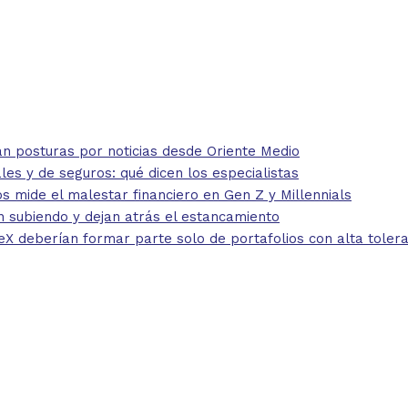
 posturas por noticias desde Oriente Medio
 y de seguros: qué dicen los especialistas
mide el malestar financiero en Gen Z y Millennials
 subiendo y dejan atrás el estancamiento
eberían formar parte solo de portafolios con alta toleran