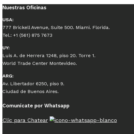
Nuestras Oficinas
USA:
777 Brickell Avenue, Suite 500. Miami. Florida.
Tel.: +1 (561) 875 7673
UY:
Luis A. de Herrera 1248, piso 20. Torre 1.
World Trade Center Montevideo.
ARG:
Av. Libertador 6250, piso 9.
Ciudad de Buenos Aires.
Comunícate por Whatsapp
Clic para Chatear