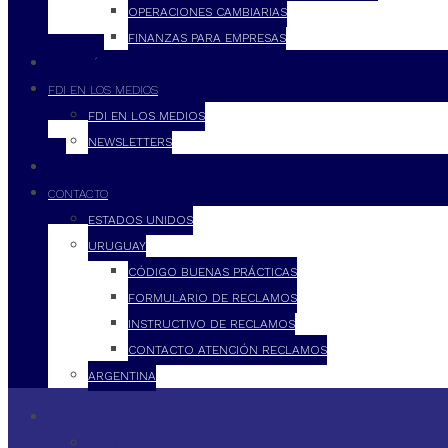
OPERACIONES CAMBIARIAS
FINANZAS PARA EMPRESAS
FILOSOFÍA
FDI EN LOS MEDIOS
FDI EN LOS MEDIOS
NEWSLETTERS
FDI
CONTACTO
ESTADOS UNIDOS
URUGUAY
CÓDIGO BUENAS PRÁCTICAS
FORMULARIO DE RECLAMOS
INSTRUCTIVO DE RECLAMOS
CONTACTO ATENCIÓN RECLAMOS
ARGENTINA
QUÉ HACEMOS
SERVICIOS