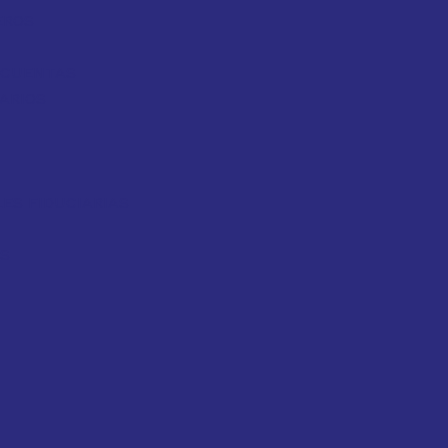
EROS
Y CUENTAS
ARIOS
ES FIDUCIARIAS
OS