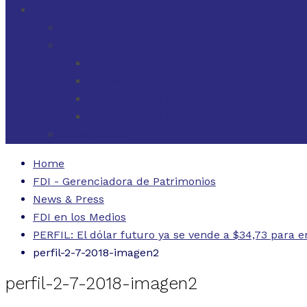
CONTACTO
ESTADOS UNIDOS
URUGUAY
CÓDIGO BUENAS PRÁCTICAS
FORMULARIO DE RECLAMOS
INSTRUCTIVO DE RECLAMOS
CONTACTO ATENCIÓN RECLAMOS
ARGENTINA
Home
FDI - Gerenciadora de Patrimonios
News & Press
FDI en los Medios
PERFIL: El dólar futuro ya se vende a $34,73 para e
perfil-2-7-2018-imagen2
perfil-2-7-2018-imagen2