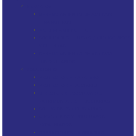
SERVICIOS
GERENCIAMIENTO DE ACTIVOS
FINANCIEROS
MULTI-FAMILY OFFICE
SOCIEDADES, TRUSTS / FIDEICOMISOS
Y CUENTAS
GERENCIAMIENTO DE ACTIVOS
INMOBILIARIOS
SOLUCIONES
PROTECTOR FINANCIERO
PROTECTOR FIDUCIARIO
DIRECTOR DE SOCIEDADES
PATRIMONIALES FIDUCIARIAS
SOLUCIONES FIDUCIARIAS
ARGENTINOS Y URUGUAYOS
EXPATRIADOS
OPERACIONES CAMBIARIAS