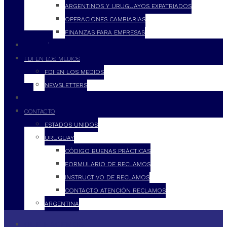
ARGENTINOS Y URUGUAYOS EXPATRIADOS
OPERACIONES CAMBIARIAS
FINANZAS PARA EMPRESAS
FILOSOFÍA
FDI EN LOS MEDIOS
FDI EN LOS MEDIOS
NEWSLETTERS
FDI
CONTACTO
ESTADOS UNIDOS
URUGUAY
CÓDIGO BUENAS PRÁCTICAS
FORMULARIO DE RECLAMOS
INSTRUCTIVO DE RECLAMOS
CONTACTO ATENCIÓN RECLAMOS
ARGENTINA
QUÉ HACEMOS