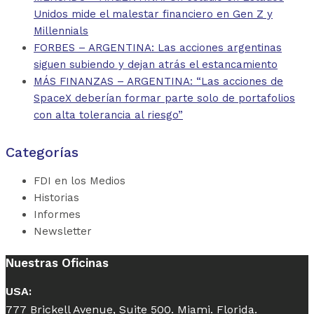
Unidos mide el malestar financiero en Gen Z y
Millennials
FORBES – ARGENTINA: Las acciones argentinas
siguen subiendo y dejan atrás el estancamiento
MÁS FINANZAS – ARGENTINA: “Las acciones de
SpaceX deberían formar parte solo de portafolios
con alta tolerancia al riesgo”
Categorías
FDI en los Medios
Historias
Informes
Newsletter
Nuestras Oficinas
USA:
777 Brickell Avenue, Suite 500. Miami. Florida.