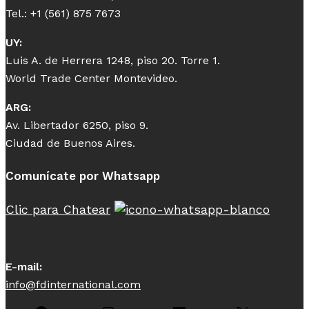
Tel.: +1 (561) 875 7673
UY:
Luis A. de Herrera 1248, piso 20. Torre 1.
World Trade Center Montevideo.
ARG:
Av. Libertador 6250, piso 9.
Ciudad de Buenos Aires.
Comunícate por Whatsapp
Clic para Chatear
E-mail:
info@fdinternational.com