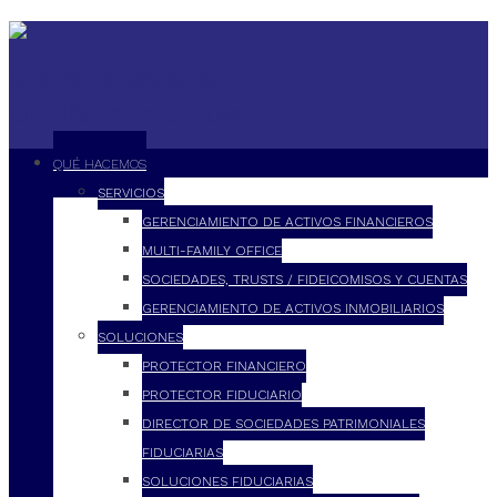
QUÉ HACEMOS
SERVICIOS
GERENCIAMIENTO DE ACTIVOS FINANCIEROS
MULTI-FAMILY OFFICE
SOCIEDADES, TRUSTS / FIDEICOMISOS Y CUENTAS
GERENCIAMIENTO DE ACTIVOS INMOBILIARIOS
SOLUCIONES
PROTECTOR FINANCIERO
PROTECTOR FIDUCIARIO
DIRECTOR DE SOCIEDADES PATRIMONIALES
FIDUCIARIAS
SOLUCIONES FIDUCIARIAS