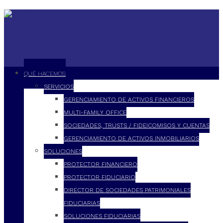
QUÉ HACEMOS
SERVICIOS
GERENCIAMIENTO DE ACTIVOS FINANCIEROS
MULTI-FAMILY OFFICE
SOCIEDADES, TRUSTS / FIDEICOMISOS Y CUENTAS
GERENCIAMIENTO DE ACTIVOS INMOBILIARIOS
SOLUCIONES
PROTECTOR FINANCIERO
PROTECTOR FIDUCIARIO
DIRECTOR DE SOCIEDADES PATRIMONIALES
FIDUCIARIAS
SOLUCIONES FIDUCIARIAS