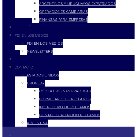
ARGENTINOS Y URUGUAYOS EXPATRIADOS
OPERACIONES CAMBIARIAS
FINANZAS PARA EMPRESAS
FILOSOFÍA
FDI EN LOS MEDIOS
FDI EN LOS MEDIOS
NEWSLETTERS
FDI
CONTACTO
ESTADOS UNIDOS
URUGUAY
CÓDIGO BUENAS PRÁCTICAS
FORMULARIO DE RECLAMOS
INSTRUCTIVO DE RECLAMOS
CONTACTO ATENCIÓN RECLAMOS
ARGENTINA
QUÉ HACEMOS