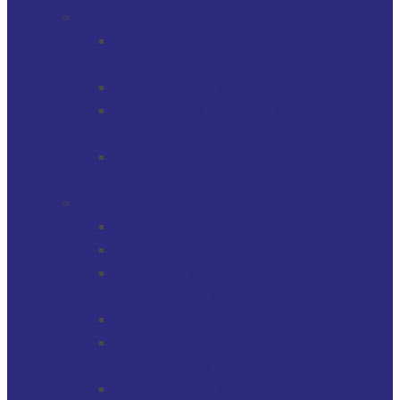
SERVICIOS
GERENCIAMIENTO DE ACTIVOS
FINANCIEROS
MULTI-FAMILY OFFICE
SOCIEDADES, TRUSTS / FIDEICOMISOS
Y CUENTAS
GERENCIAMIENTO DE ACTIVOS
INMOBILIARIOS
SOLUCIONES
PROTECTOR FINANCIERO
PROTECTOR FIDUCIARIO
DIRECTOR DE SOCIEDADES
PATRIMONIALES FIDUCIARIAS
SOLUCIONES FIDUCIARIAS
ARGENTINOS Y URUGUAYOS
EXPATRIADOS
OPERACIONES CAMBIARIAS