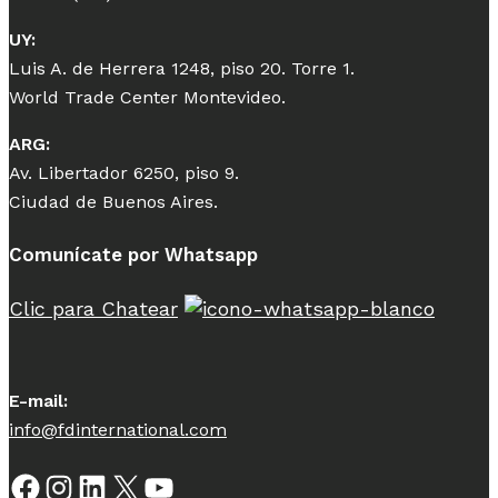
UY:
Luis A. de Herrera 1248, piso 20. Torre 1.
World Trade Center Montevideo.
ARG:
Av. Libertador 6250, piso 9.
Ciudad de Buenos Aires.
Comunícate por Whatsapp
Clic para Chatear
E-mail:
info@fdinternational.com
Facebook
Instagram
LinkedIn
X
YouTube