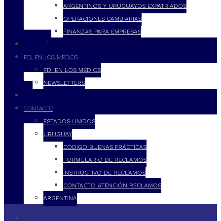
ARGENTINOS Y URUGUAYOS EXPATRIADOS
OPERACIONES CAMBIARIAS
FINANZAS PARA EMPRESAS
FILOSOFÍA
FDI EN LOS MEDIOS
FDI EN LOS MEDIOS
NEWSLETTERS
FDI
CONTACTO
ESTADOS UNIDOS
URUGUAY
CÓDIGO BUENAS PRÁCTICAS
FORMULARIO DE RECLAMOS
INSTRUCTIVO DE RECLAMOS
CONTACTO ATENCIÓN RECLAMOS
ARGENTINA
QUÉ HACEMOS