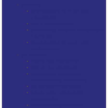
SERVICIOS
GERENCIAMIENTO DE ACTIVOS
FINANCIEROS
MULTI-FAMILY OFFICE
SOCIEDADES, TRUSTS / FIDEICOMISOS
Y CUENTAS
GERENCIAMIENTO DE ACTIVOS
INMOBILIARIOS
SOLUCIONES
PROTECTOR FINANCIERO
PROTECTOR FIDUCIARIO
DIRECTOR DE SOCIEDADES
PATRIMONIALES FIDUCIARIAS
SOLUCIONES FIDUCIARIAS
ARGENTINOS Y URUGUAYOS
EXPATRIADOS
OPERACIONES CAMBIARIAS