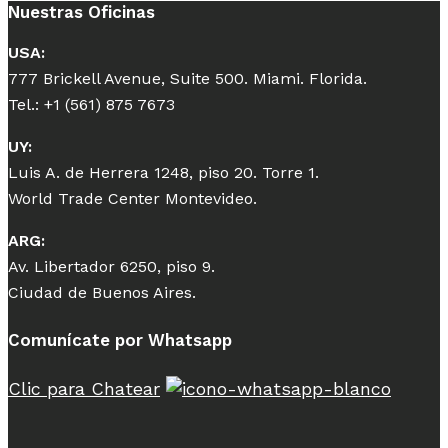
Nuestras Oficinas
USA:
777 Brickell Avenue, Suite 500. Miami. Florida.
Tel.: +1 (561) 875 7673
UY:
Luis A. de Herrera 1248, piso 20. Torre 1.
World Trade Center Montevideo.
ARG:
Av. Libertador 6250, piso 9.
Ciudad de Buenos Aires.
Comunícate por Whatsapp
Clic para Chatear