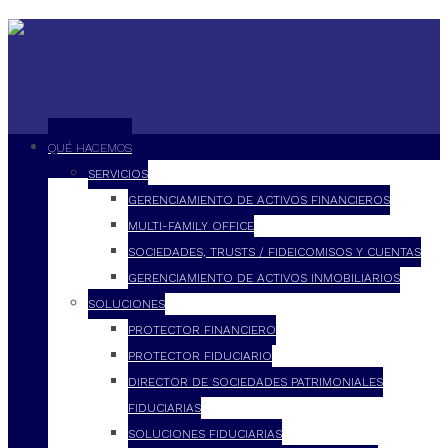
QUÉ HACEMOS
SERVICIOS
GERENCIAMIENTO DE ACTIVOS FINANCIEROS
MULTI-FAMILY OFFICE
SOCIEDADES, TRUSTS / FIDEICOMISOS Y CUENTAS
GERENCIAMIENTO DE ACTIVOS INMOBILIARIOS
SOLUCIONES
PROTECTOR FINANCIERO
PROTECTOR FIDUCIARIO
DIRECTOR DE SOCIEDADES PATRIMONIALES
FIDUCIARIAS
SOLUCIONES FIDUCIARIAS