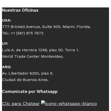
Nuestras Oficinas
USA:
777 Brickell Avenue, Suite 500. Miami. Florida.
Tel.: +1 (561) 875 7673
UY:
Luis A. de Herrera 1248, piso 20. Torre 1.
World Trade Center Montevideo.
ARG:
Av. Libertador 6250, piso 9.
Ciudad de Buenos Aires.
Comunícate por Whatsapp
Clic para Chatear