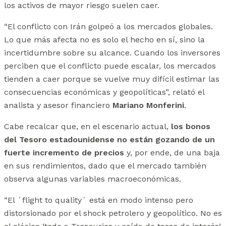
los activos de mayor riesgo suelen caer.
“El conflicto con Irán golpeó a los mercados globales.
Lo que más afecta no es solo el hecho en sí, sino la
incertidumbre sobre su alcance. Cuando los inversores
perciben que el conflicto puede escalar, los mercados
tienden a caer porque se vuelve muy difícil estimar las
consecuencias económicas y geopolíticas”, relató el
analista y asesor financiero
Mariano Monferini
.
Cabe recalcar que, en el escenario actual,
los bonos
del Tesoro estadounidense no están gozando de un
fuerte incremento de precios
y, por ende, de una baja
en sus rendimientos, dado que el mercado también
observa algunas variables macroeconómicas.
“El ´flight to quality´ está en modo intenso pero
distorsionado por el shock petrolero y geopolítico. No es