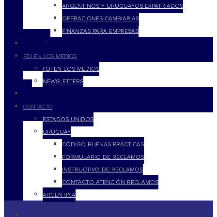
ARGENTINOS Y URUGUAYOS EXPATRIADOS
OPERACIONES CAMBIARIAS
FINANZAS PARA EMPRESAS
FILOSOFÍA
FDI EN LOS MEDIOS
FDI EN LOS MEDIOS
NEWSLETTERS
FDI
CONTACTO
ESTADOS UNIDOS
URUGUAY
CÓDIGO BUENAS PRÁCTICAS
FORMULARIO DE RECLAMOS
INSTRUCTIVO DE RECLAMOS
CONTACTO ATENCIÓN RECLAMOS
ARGENTINA
QUÉ HACEMOS