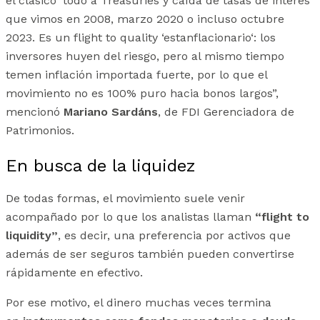
el clásico ‘todo a Treasuries y caída de tasas de interés‘
que vimos en 2008, marzo 2020 o incluso octubre
2023. Es un flight to quality ‘estanflacionario‘: los
inversores huyen del riesgo, pero al mismo tiempo
temen inflación importada fuerte, por lo que el
movimiento no es 100% puro hacia bonos largos”,
mencionó
Mariano Sardáns
, de FDI Gerenciadora de
Patrimonios.
En busca de la liquidez
De todas formas, el movimiento suele venir
acompañado por lo que los analistas llaman
“flight to
liquidity”
, es decir, una preferencia por activos que
además de ser seguros también pueden convertirse
rápidamente en efectivo.
Por ese motivo, el dinero muchas veces termina