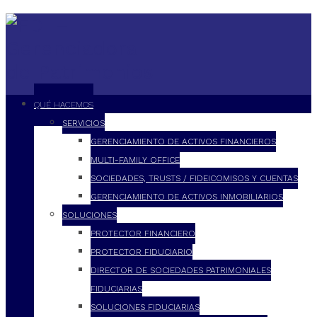
QUÉ HACEMOS
SERVICIOS
GERENCIAMIENTO DE ACTIVOS FINANCIEROS
MULTI-FAMILY OFFICE
SOCIEDADES, TRUSTS / FIDEICOMISOS Y CUENTAS
GERENCIAMIENTO DE ACTIVOS INMOBILIARIOS
SOLUCIONES
PROTECTOR FINANCIERO
PROTECTOR FIDUCIARIO
DIRECTOR DE SOCIEDADES PATRIMONIALES
FIDUCIARIAS
SOLUCIONES FIDUCIARIAS