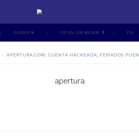
FILOSOFÍA
FDI EN LOS MEDIOS
FDI
APERTURA.COM: CUENTA HACKEADA, FERIADOS PUENT
apertura