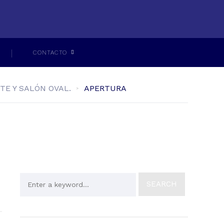
CONTACTO
E Y SALÓN OVAL.
APERTURA