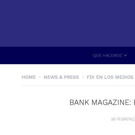
QUÉ HACEMOS
HOME
NEWS & PRESS
FDI EN LOS MEDIOS
BANK MAGAZINE: El
28 FEBRERO, 