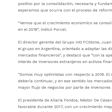
positivo por la consolidación, necesaria y funda
esperamos que ocurra con el proceso de reformas
“Vemos que el crecimiento económico se consol
en el 2018”, indicó Porcel.
El director gerente del Grupo Intl FCStone, Jua
el grupo en Argentina, orientado a adaptar las di
mercados financieros”, y destacó que “con la ape
interés de inversores extranjeros en activos finan
“Somos muy optimistas con respecto a 2018. E
debería continuar, y en ese sentido los mercad
mayor flujo de negocios por parte de inversores 
El presidente de Allaria Fondos, Néstor De Ces
favorable durante 2017, con un crecimiento mayo