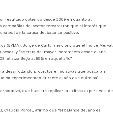
jor resultado obtenido desde 2009 en cuanto al
las compañías del sector remarcaron que el interés que
onales fue la causa del balance positivo.
nos (BYMA), Jorge de Carli, mencionó que el Índice Merval
pesos, y “se trata del mayor incremento desde el año
08, el alza llegó al 95% en aquel año”.
rá desarrollando proyectos e iniciativas que buscarán
 que ha experimentado durante el año que culmina”.
rporativo, que buscará replicar la exitosa experiencia de
al, Claudio Porcel, afirmó que “el balance del año es