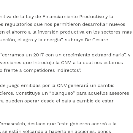
nitiva de la Ley de Financiamiento Productivo y la
s regulatorios que nos permitieron desarrollar nuevos
n el ahorro a la inversión productiva en los sectores más
ción, el agro y la energía”, subrayó De Cesare.
 “cerramos un 2017 con un crecimiento extraordinario”, y
nversiones que introdujo la CNV, a la cual nos estamos
 frente a competidores indirectos”.
 de juego emitidas por la CNV generará un cambio
ancieros. Constituye un “blanqueo” para aquellos asesores
ra pueden operar desde el país a cambio de estar
 Tomasevich, destacó que “este gobierno acercó a la
s se están volcando a hacerlo en acciones, bonos