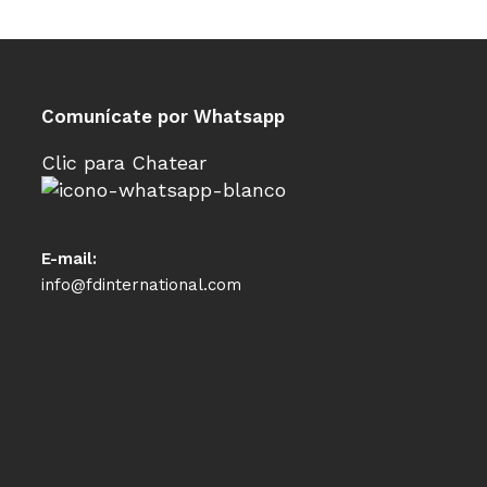
Comunícate por Whatsapp
Clic para Chatear
E-mail:
info@fdinternational.com