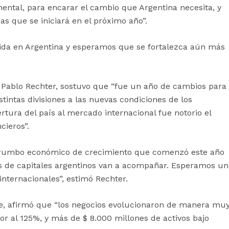
mental, para encarar el cambio que Argentina necesita, y
 que se iniciará en el próximo año”.
ida en Argentina y esperamos que se fortalezca aún más
n Pablo Rechter, sostuvo que “fue un año de cambios para
stintas divisiones a las nuevas condiciones de los
rtura del país al mercado internacional fue notorio el
cieros”.
l rumbo económico de crecimiento que comenzó este año
os de capitales argentinos van a acompañar. Esperamos un
internacionales”, estimó Rechter.
are, afirmó que “los negocios evolucionaron de manera mu
r al 125%, y más de $ 8.000 millones de activos bajo