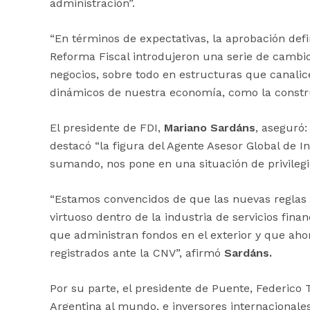
administración”.
“En términos de expectativas, la aprobación defi
Reforma Fiscal introdujeron una serie de cambio
negocios, sobre todo en estructuras que canalice
dinámicos de nuestra economía, como la construc
El presidente de FDI,
Mariano Sardáns
, aseguró:
destacó “la figura del Agente Asesor Global de I
sumando, nos pone en una situación de privilegio
“Estamos convencidos de que las nuevas reglas
virtuoso dentro de la industria de servicios fin
que administran fondos en el exterior y que aho
registrados ante la CNV”, afirmó
Sardáns.
Por su parte, el presidente de Puente, Federico
Argentina al mundo, e inversores internacionale