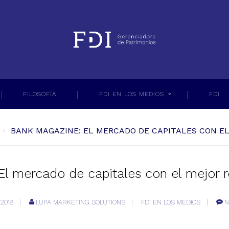
FILOSOFÍA
FDI EN LOS MEDIOS
FDI
BANK MAGAZINE: EL MERCADO DE CAPITALES CON E
 mercado de capitales con el mejor r
2018
LUPA MARKETING SOLUTIONS
FDI EN LOS MEDIOS
N