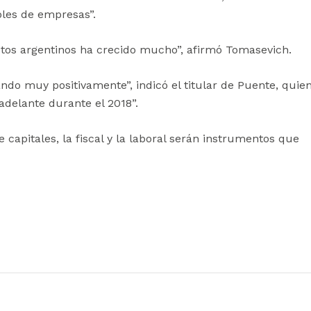
bles de empresas”.
ctos argentinos ha crecido mucho”, afirmó Tomasevich.
ndo muy positivamente”, indicó el titular de Puente, quie
delante durante el 2018”.
capitales, la fiscal y la laboral serán instrumentos que