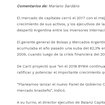
Comentarios de:
Mariano Sardáns
El mercado de capitales cerró el 2017 con el me
crecimiento de sus activos, y los ejecutivos de 
despertó Argentina entre los inversores internaci
El gerente general de Bolsas y Mercados Argenti
acumulaba el año pasado una suba del 62,3% en 
2009, cuando luego de la crisis financiera del 20
De Carli proyectó que “en el 2018 BYMA continua
ratificar y potenciar el importante crecimiento
“Planeamos lanzar el nuevo Panel de Gobierno Co
mercado brasileño”, indicó.
A su turno, el director ejecutivo de Balanz Capit