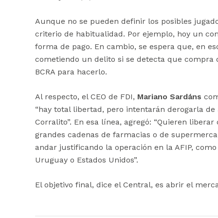
Aunque no se pueden definir los posibles jugad
criterio de habitualidad. Por ejemplo, hoy un c
forma de pago. En cambio, se espera que, en esos
cometiendo un delito si se detecta que compra d
BCRA para hacerlo.
Al respecto, el CEO de FDI,
Mariano Sardáns
come
“hay total libertad, pero intentarán derogarla d
Corralito”. En esa línea, agregó: “Quieren libe
grandes cadenas de farmacias o de supermercad
andar justificando la operación en la AFIP, com
Uruguay o Estados Unidos”.
El objetivo final, dice el Central, es abrir el me