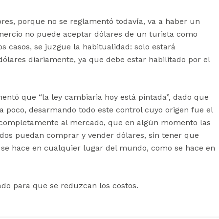
ores, porque no se reglamentó todavía, va a haber un
omercio no puede aceptar dólares de un turista como
 casos, se juzgue la habitualidad: solo estará
ólares diariamente, ya que debe estar habilitado por el
ntó que “la ley cambiaria hoy está pintada”, dado que
e a poco, desarmando todo este control cuyo origen fue el
rar completamente al mercado, que en algún momento las
os puedan comprar y vender dólares, sin tener que
o se hace en cualquier lugar del mundo, como se hace en
rcado para que se reduzcan los costos.