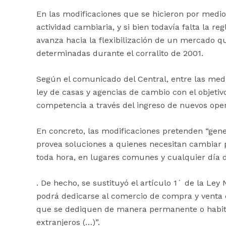
En las modificaciones que se hicieron por medio
actividad cambiaria, y si bien todavía falta la 
avanza hacia la flexibilización de un mercado q
determinadas durante el corralito de 2001.
Según el comunicado del Central, entre las medid
ley de casas y agencias de cambio con el objetivo
competencia a través del ingreso de nuevos oper
En concreto, las modificaciones pretenden “gen
provea soluciones a quienes necesitan cambiar
toda hora, en lugares comunes y cualquier día 
. De hecho, se sustituyó el artículo 1´ de la L
podrá dedicarse al comercio de compra y venta d
que se dediquen de manera permanente o habitu
extranjeros (…)”.