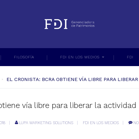
FILOSOFÍA
FDI EN LOS MEDIOS
FDI
EL CRONISTA: BCRA OBTIENE VÍA LIBRE PARA LIBERA
tiene vía libre para liberar la activid
018
LUPA MARKETING SOLUTIONS
FDI EN LOS MEDIOS
NO