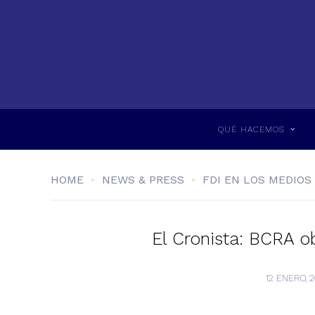
QUÉ HACEMOS
HOME
NEWS & PRESS
FDI EN LOS MEDIOS
El Cronista: BCRA ob
12 ENERO, 2