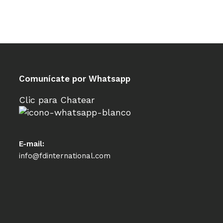
Comunícate por Whatsapp
Clic para Chatear
E-mail:
info@fdinternational.com