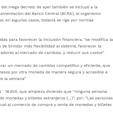
 del mega decreto de ayer también se incluyó a la
reglamentación del Banco Central (BCRA), el organismo
ue, en algunos casos, todavía se rige por normas
as para favorecer la inclusión financiera, “se modifica la
 de brindar más flexibilidad al sistema, favorecer la
adores al mercado de cambios, y reducir sus costos”.
erar un mercado de cambios competitivo y eficiente, que
 pesos por otra moneda de manera segura y accesible a
de la semana”
ey N´ 18.924, que empieza diciendo que “ninguna persona
e monedas y billetes extranjeros (…)”, por: “Las personas
al al comercio de compra y venta de monedas y billetes