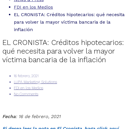
FDI en los Medios
EL CRONISTA: Créditos hipotecarios: qué necesita
para volver la mayor víctima bancaria de la
inflación
EL CRONISTA: Créditos hipotecarios:
qué necesita para volver la mayor
víctima bancaria de la inflación
16 febrero, 2021
LUPA Marketing Solutions
FDI en los Medios
No Comments
Fecha
: 16 de febrero, 2021
Si desea leer la nota en El Cronista, haga click aquí