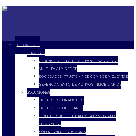
QUÉ HACEMOS
SERVICIOS
GERENCIAMIENTO DE ACTIVOS FINANCIEROS
MULTI-FAMILY OFFICE
SOCIEDADES, TRUSTS / FIDEICOMISOS Y CUENTAS
GERENCIAMIENTO DE ACTIVOS INMOBILIARIOS
SOLUCIONES
PROTECTOR FINANCIERO
PROTECTOR FIDUCIARIO
DIRECTOR DE SOCIEDADES PATRIMONIALES
FIDUCIARIAS
SOLUCIONES FIDUCIARIAS