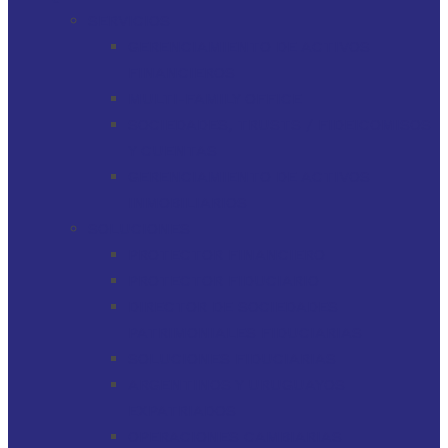
SERVICIOS
GERENCIAMIENTO DE ACTIVOS
FINANCIEROS
MULTI-FAMILY OFFICE
SOCIEDADES, TRUSTS / FIDEICOMISOS
Y CUENTAS
GERENCIAMIENTO DE ACTIVOS
INMOBILIARIOS
SOLUCIONES
PROTECTOR FINANCIERO
PROTECTOR FIDUCIARIO
DIRECTOR DE SOCIEDADES
PATRIMONIALES FIDUCIARIAS
SOLUCIONES FIDUCIARIAS
ARGENTINOS Y URUGUAYOS
EXPATRIADOS
OPERACIONES CAMBIARIAS