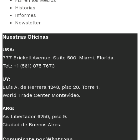
FDI en los Medios
Historias
Informes
Newsletter
Nuestras Oficinas
USA:
777 Brickell Avenue, Suite 500. Miami. Florida.
Tel.: +1 (561) 875 7673
UY:
Luis A. de Herrera 1248, piso 20. Torre 1.
World Trade Center Montevideo.
ARG:
Av. Libertador 6250, piso 9.
Ciudad de Buenos Aires.
Comunícate por Whatsapp