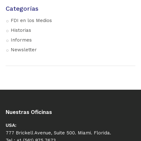
Categorías
FDI en los Medios
Historias
Informes
Newsletter
Nuestras Oficinas
USA:
777 Brickell Avenue, Suite 500. Miami. Florida.
Tel.: +1 (561) 875 7673