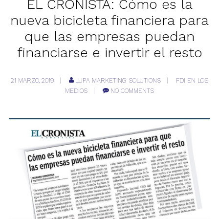
EL CRONISTA: Cómo es la
nueva bicicleta financiera para
que las empresas puedan
financiarse e invertir el resto
21 MARZO, 2019
LUPA MARKETING SOLUTIONS
FDI EN LOS
MEDIOS
NO COMMENTS