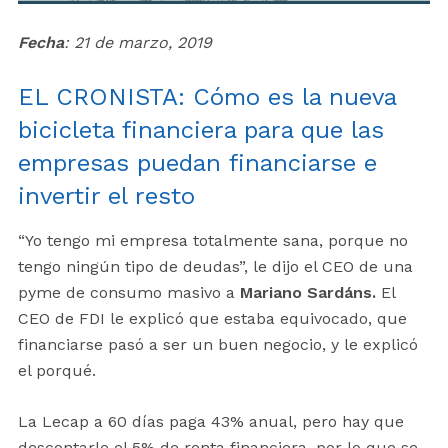
Fecha
: 21 de marzo, 2019
EL CRONISTA: Cómo es la nueva
bicicleta financiera para que las
empresas puedan financiarse e
invertir el resto
“Yo tengo mi empresa totalmente sana, porque no
tengo ningún tipo de deudas”, le dijo el CEO de una
pyme de consumo masivo a
Mariano Sardáns.
El
CEO de FDI le explicó que estaba equivocado, que
financiarse pasó a ser un buen negocio, y le explicó
el porqué.
La Lecap a 60 días paga 43% anual, pero hay que
descontarle el 5% de renta financiera, por lo que se