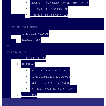
ARGENTINOS Y URUGUAYOS EXPATRIADOS
OPERACIONES CAMBIARIAS
FINANZAS PARA EMPRESAS
FILOSOFÍA
FDI EN LOS MEDIOS
FDI EN LOS MEDIOS
NEWSLETTERS
FDI
CONTACTO
ESTADOS UNIDOS
URUGUAY
CÓDIGO BUENAS PRÁCTICAS
FORMULARIO DE RECLAMOS
INSTRUCTIVO DE RECLAMOS
CONTACTO ATENCIÓN RECLAMOS
ARGENTINA
QUÉ HACEMOS