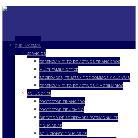
QUÉ HACEMOS
SERVICIOS
GERENCIAMIENTO DE ACTIVOS FINANCIEROS
MULTI-FAMILY OFFICE
SOCIEDADES, TRUSTS / FIDEICOMISOS Y CUENTAS
GERENCIAMIENTO DE ACTIVOS INMOBILIARIOS
SOLUCIONES
PROTECTOR FINANCIERO
PROTECTOR FIDUCIARIO
DIRECTOR DE SOCIEDADES PATRIMONIALES
FIDUCIARIAS
SOLUCIONES FIDUCIARIAS