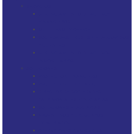
SERVICIOS
GERENCIAMIENTO DE ACTIVOS
FINANCIEROS
MULTI-FAMILY OFFICE
SOCIEDADES, TRUSTS / FIDEICOMISOS
Y CUENTAS
GERENCIAMIENTO DE ACTIVOS
INMOBILIARIOS
SOLUCIONES
PROTECTOR FINANCIERO
PROTECTOR FIDUCIARIO
DIRECTOR DE SOCIEDADES
PATRIMONIALES FIDUCIARIAS
SOLUCIONES FIDUCIARIAS
ARGENTINOS Y URUGUAYOS
EXPATRIADOS
OPERACIONES CAMBIARIAS