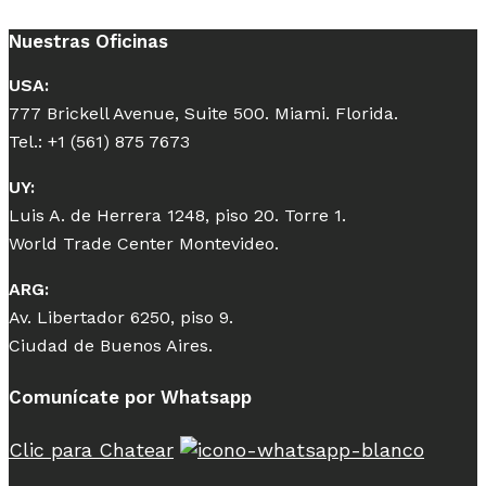
Nuestras Oficinas
USA:
777 Brickell Avenue, Suite 500. Miami. Florida.
Tel.: +1 (561) 875 7673
UY:
Luis A. de Herrera 1248, piso 20. Torre 1.
World Trade Center Montevideo.
ARG:
Av. Libertador 6250, piso 9.
Ciudad de Buenos Aires.
Comunícate por Whatsapp
Clic para Chatear