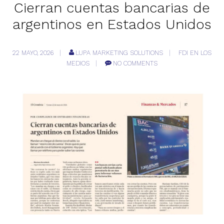
Cierran cuentas bancarias de
argentinos en Estados Unidos
22 MAYO, 2026
LUPA MARKETING SOLUTIONS
FDI EN LOS
MEDIOS
NO COMMENTS