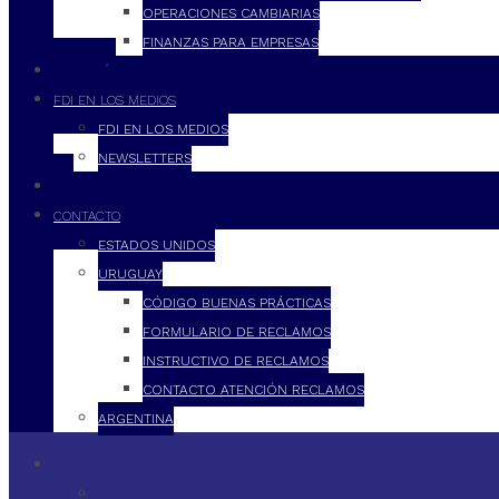
OPERACIONES CAMBIARIAS
FINANZAS PARA EMPRESAS
FILOSOFÍA
FDI EN LOS MEDIOS
FDI EN LOS MEDIOS
NEWSLETTERS
FDI
CONTACTO
ESTADOS UNIDOS
URUGUAY
CÓDIGO BUENAS PRÁCTICAS
FORMULARIO DE RECLAMOS
INSTRUCTIVO DE RECLAMOS
CONTACTO ATENCIÓN RECLAMOS
ARGENTINA
QUÉ HACEMOS
SERVICIOS