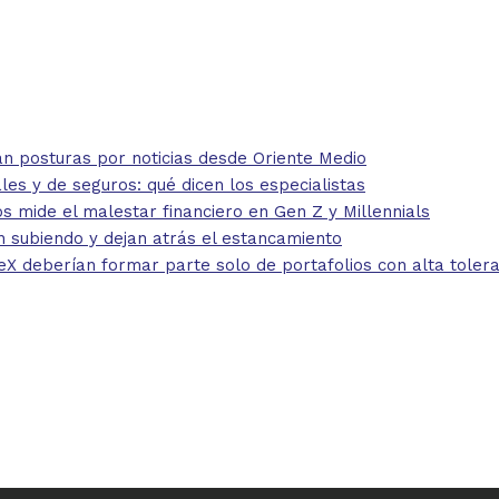
 posturas por noticias desde Oriente Medio
 y de seguros: qué dicen los especialistas
mide el malestar financiero en Gen Z y Millennials
 subiendo y dejan atrás el estancamiento
eberían formar parte solo de portafolios con alta toleran