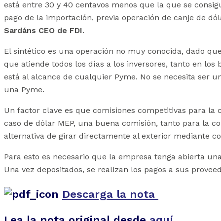
está entre 30 y 40 centavos menos que la que se consigu
pago de la importación, previa operación de canje de dóla
Sardáns
CEO de FDI
.
El sintético es una operación no muy conocida, dado qu
que atiende todos los días a los inversores, tanto en lo
está al alcance de cualquier Pyme. No se necesita ser un
una Pyme.
Un factor clave es que comisiones competitivas para la
caso de dólar MEP, una buena comisión, tanto para la co
alternativa de girar directamente al exterior mediante co
Para esto es necesario que la empresa tenga abierta una 
Una vez depositados, se realizan los pagos a sus prove
Descarga la nota
Lea la nota original desde
aquí