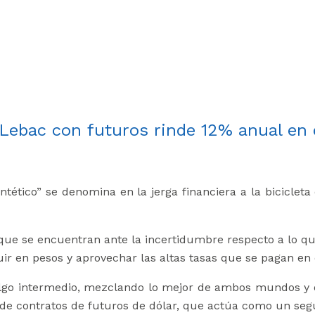
 Lebac con futuros rinde 12% anual en 
“Sintético” se denomina en la jerga financiera a la bicicl
que se encuentran ante la incertidumbre respecto a lo qu
ir en pesos y aprovechar las altas tasas que se pagan e
algo intermedio, mezclando lo mejor de ambos mundos y o
n de contratos de futuros de dólar, que actúa como un se