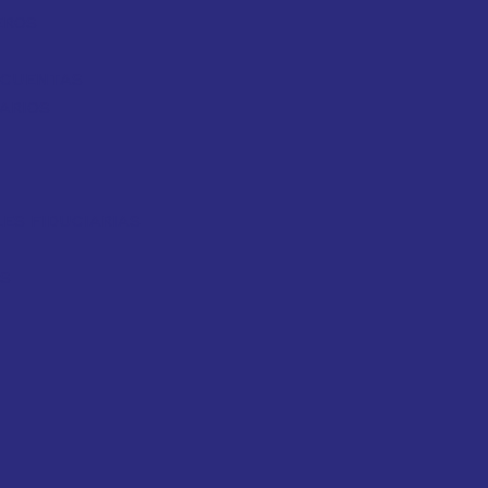
EROS
Y CUENTAS
ARIOS
ES FIDUCIARIAS
OS