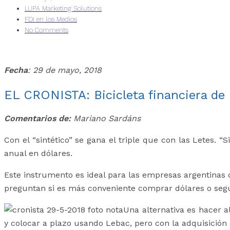
LUPA Marketing Solutions
FDI en los Medios
No Comments
Fecha
: 29 de mayo, 2018
EL CRONISTA: Bicicleta financiera de
Comentarios de:
Mariano Sardáns
Con el “sintético” se gana el triple que con las Letes. 
anual en dólares.
Este instrumento es ideal para las empresas argentinas 
preguntan si es más conveniente comprar dólares o segu
Una alternativa es hacer 
y colocar a plazo usando Lebac, pero con la adquisició