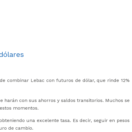
dólares
eta de combinar Lebac con futuros de dólar, que rinde 12%
e harán con sus ahorros y saldos transitorios. Muchos se
n estos momentos.
bteniendo una excelente tasa. Es decir, seguir en pesos
guro de cambio.