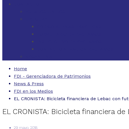
CONTACTO
ESTADOS UNIDOS
URUGUAY
CÓDIGO BUENAS PRÁCTICAS
FORMULARIO DE RECLAMOS
INSTRUCTIVO DE RECLAMOS
CONTACTO ATENCIÓN RECLAMOS
ARGENTINA
Home
FDI - Gerenciadora de Patrimonios
News & Press
FDI en los Medios
EL CRONISTA: Bicicleta financiera de Lebac con fut
EL CRONISTA: Bicicleta financiera de 
29 mayo, 2018