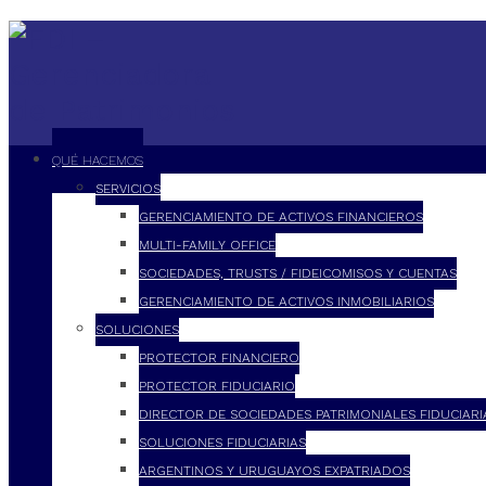
QUÉ HACEMOS
SERVICIOS
GERENCIAMIENTO DE ACTIVOS FINANCIEROS
MULTI-FAMILY OFFICE
SOCIEDADES, TRUSTS / FIDEICOMISOS Y CUENTAS
GERENCIAMIENTO DE ACTIVOS INMOBILIARIOS
SOLUCIONES
PROTECTOR FINANCIERO
PROTECTOR FIDUCIARIO
DIRECTOR DE SOCIEDADES PATRIMONIALES FIDUCIARI
SOLUCIONES FIDUCIARIAS
ARGENTINOS Y URUGUAYOS EXPATRIADOS