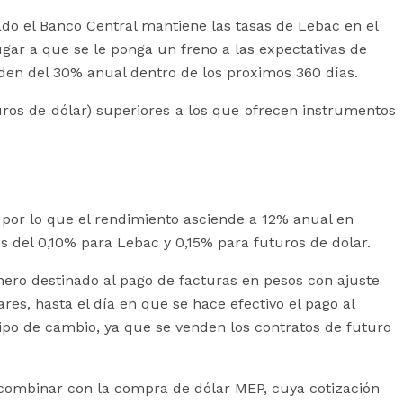
ado el Banco Central mantiene las tasas de Lebac en el
ugar a que se le ponga un freno a las expectativas de
den del 30% anual dentro de los próximos 360 días.
uros de dólar) superiores a los que ofrecen instrumentos
, por lo que el rendimiento asciende a 12% anual en
s del 0,10% para Lebac y 0,15% para futuros de dólar.
inero destinado al pago de facturas en pesos con ajuste
res, hasta el día en que se hace efectivo el pago al
tipo de cambio, ya que se venden los contratos de futuro
e combinar con la compra de dólar MEP, cuya cotización