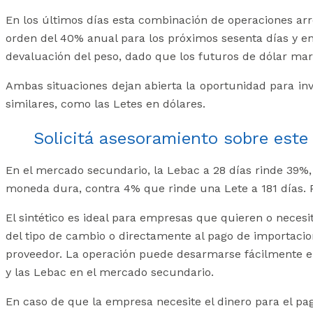
En los últimos días esta combinación de operaciones arr
orden del 40% anual para los próximos sesenta días y en 
devaluación del peso, dado que los futuros de dólar ma
Ambas situaciones dejan abierta la oportunidad para inv
similares, como las Letes en dólares.
Solicitá asesoramiento sobre est
En el mercado secundario, la Lebac a 28 días rinde 39%, 
moneda dura, contra 4% que rinde una Lete a 181 días. 
El sintético es ideal para empresas que quieren o necesit
del tipo de cambio o directamente al pago de importacion
proveedor. La operación puede desarmarse fácilmente el 
y las Lebac en el mercado secundario.
En caso de que la empresa necesite el dinero para el pa