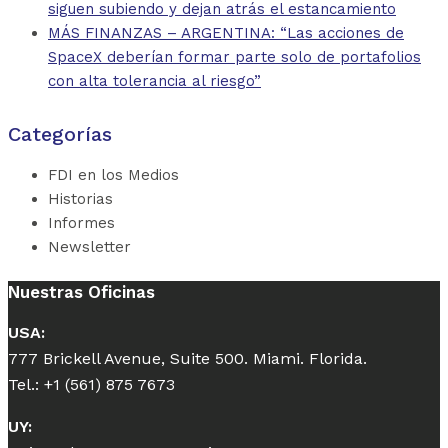
siguen subiendo y dejan atrás el estancamiento
MÁS FINANZAS – ARGENTINA: “Las acciones de
SpaceX deberían formar parte solo de portafolios
con alta tolerancia al riesgo”
Categorías
FDI en los Medios
Historias
Informes
Newsletter
Nuestras Oficinas
USA:
777 Brickell Avenue, Suite 500. Miami. Florida.
Tel.: +1 (561) 875 7673
UY: