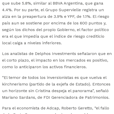
que sube 5.8%, similar al BBVA Argentina, que gana
4.4%. Por su parte, el Grupo Supervielle registra un
alza en la preapertura de 3.9% e YPF, de 1.1%. El riesgo
país aun se sostiene por encima de los 600 puntos y,
según los dichos del propio Gobierno, el factor político
era el que impedía que el índice de riesgo crediticio
local caiga a niveles inferiores.
Los analistas de Delphos Investments señalaron que en
el corto plazo, el impacto en los mercados es positivo,
como lo anticiparon los activos financieros.
“El temor de todos los inversionistas es que vuelva el
kirchnerismo (partido de la exjefa de Estado). Entonces
un horizonte sin Cristina despeja el panorama”, señaló
Mariano Sardans, de FDI Gerenciadora de Patrimonios.
Para el economista de Adcap, Roberto Geretto, “el fallo