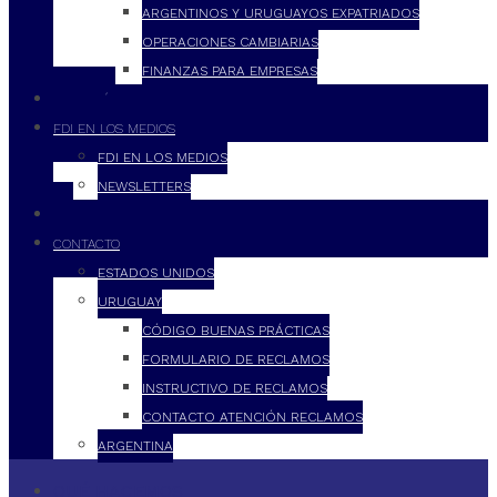
ARGENTINOS Y URUGUAYOS EXPATRIADOS
OPERACIONES CAMBIARIAS
FINANZAS PARA EMPRESAS
FILOSOFÍA
FDI EN LOS MEDIOS
FDI EN LOS MEDIOS
NEWSLETTERS
FDI
CONTACTO
ESTADOS UNIDOS
URUGUAY
CÓDIGO BUENAS PRÁCTICAS
FORMULARIO DE RECLAMOS
INSTRUCTIVO DE RECLAMOS
CONTACTO ATENCIÓN RECLAMOS
ARGENTINA
QUÉ HACEMOS