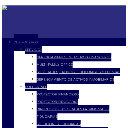
QUÉ HACEMOS
SERVICIOS
GERENCIAMIENTO DE ACTIVOS FINANCIEROS
MULTI-FAMILY OFFICE
SOCIEDADES, TRUSTS / FIDEICOMISOS Y CUENTAS
GERENCIAMIENTO DE ACTIVOS INMOBILIARIOS
SOLUCIONES
PROTECTOR FINANCIERO
PROTECTOR FIDUCIARIO
DIRECTOR DE SOCIEDADES PATRIMONIALES
FIDUCIARIAS
SOLUCIONES FIDUCIARIAS