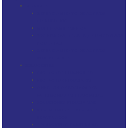
SERVICIOS
GERENCIAMIENTO DE ACTIVOS
FINANCIEROS
MULTI-FAMILY OFFICE
SOCIEDADES, TRUSTS / FIDEICOMISOS
Y CUENTAS
GERENCIAMIENTO DE ACTIVOS
INMOBILIARIOS
SOLUCIONES
PROTECTOR FINANCIERO
PROTECTOR FIDUCIARIO
DIRECTOR DE SOCIEDADES
PATRIMONIALES FIDUCIARIAS
SOLUCIONES FIDUCIARIAS
ARGENTINOS Y URUGUAYOS
EXPATRIADOS
OPERACIONES CAMBIARIAS