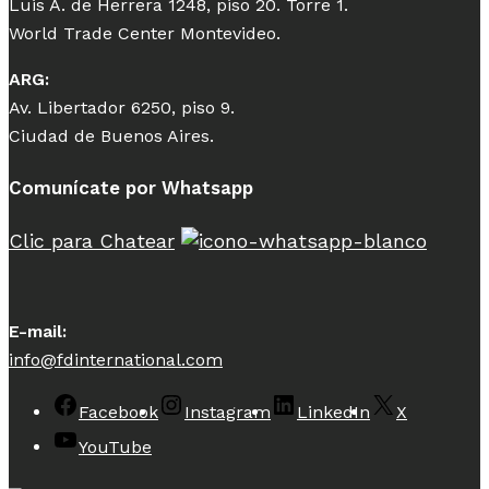
Luis A. de Herrera 1248, piso 20. Torre 1.
World Trade Center Montevideo.
ARG:
Av. Libertador 6250, piso 9.
Ciudad de Buenos Aires.
Comunícate por Whatsapp
Clic para Chatear
E-mail:
info@fdinternational.com
Facebook
Instagram
LinkedIn
X
YouTube