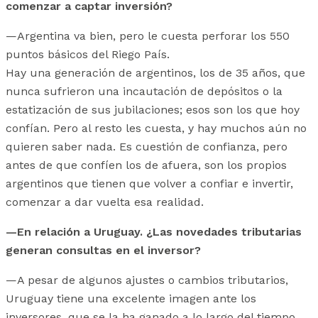
comenzar a captar inversión?
—Argentina va bien, pero le cuesta perforar los 550
puntos básicos del Riego País.
Hay una generación de argentinos, los de 35 años, que
nunca sufrieron una incautación de depósitos o la
estatización de sus jubilaciones; esos son los que hoy
confían. Pero al resto les cuesta, y hay muchos aún no
quieren saber nada. Es cuestión de confianza, pero
antes de que confíen los de afuera, son los propios
argentinos que tienen que volver a confiar e invertir,
comenzar a dar vuelta esa realidad.
—En relación a Uruguay. ¿Las novedades tributarias
generan consultas en el inversor?
—A pesar de algunos ajustes o cambios tributarios,
Uruguay tiene una excelente imagen ante los
inversores, que se la ha ganado a lo largo del tiempo.