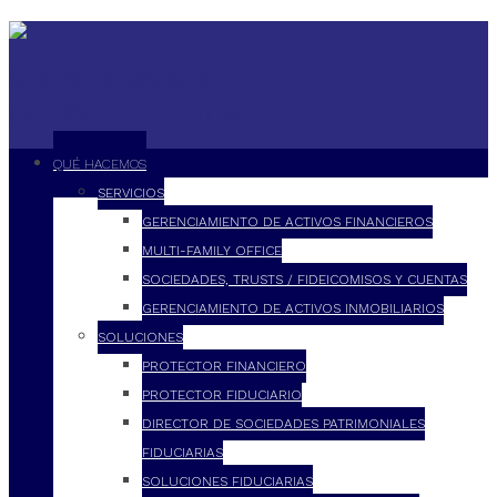
QUÉ HACEMOS
SERVICIOS
GERENCIAMIENTO DE ACTIVOS FINANCIEROS
MULTI-FAMILY OFFICE
SOCIEDADES, TRUSTS / FIDEICOMISOS Y CUENTAS
GERENCIAMIENTO DE ACTIVOS INMOBILIARIOS
SOLUCIONES
PROTECTOR FINANCIERO
PROTECTOR FIDUCIARIO
DIRECTOR DE SOCIEDADES PATRIMONIALES
FIDUCIARIAS
SOLUCIONES FIDUCIARIAS