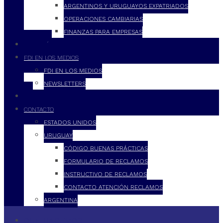
ARGENTINOS Y URUGUAYOS EXPATRIADOS
OPERACIONES CAMBIARIAS
FINANZAS PARA EMPRESAS
FILOSOFÍA
FDI EN LOS MEDIOS
FDI EN LOS MEDIOS
NEWSLETTERS
FDI
CONTACTO
ESTADOS UNIDOS
URUGUAY
CÓDIGO BUENAS PRÁCTICAS
FORMULARIO DE RECLAMOS
INSTRUCTIVO DE RECLAMOS
CONTACTO ATENCIÓN RECLAMOS
ARGENTINA
QUÉ HACEMOS