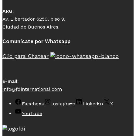
ARG:
Av. Libertador 6250, piso 9.
Ciudad de Buenos Aires.
Comunícate por Whatsapp
Clic para Chatear
E-mail:
info@fdinternational.com
Facebook
Instagram
LinkedIn
X
YouTube