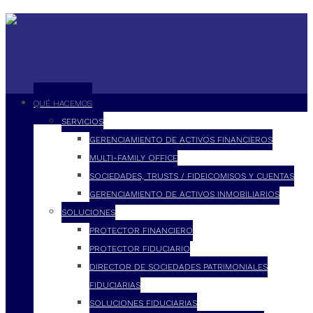
QUÉ HACEMOS
SERVICIOS
GERENCIAMIENTO DE ACTIVOS FINANCIEROS
MULTI-FAMILY OFFICE
SOCIEDADES, TRUSTS / FIDEICOMISOS Y CUENTAS
GERENCIAMIENTO DE ACTIVOS INMOBILIARIOS
SOLUCIONES
PROTECTOR FINANCIERO
PROTECTOR FIDUCIARIO
DIRECTOR DE SOCIEDADES PATRIMONIALES
FIDUCIARIAS
SOLUCIONES FIDUCIARIAS