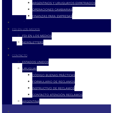
ARGENTINOS Y URUGUAYOS EXPATRIADOS
OPERACIONES CAMBIARIAS
FINANZAS PARA EMPRESAS
FILOSOFÍA
FDI EN LOS MEDIOS
FDI EN LOS MEDIOS
NEWSLETTERS
FDI
CONTACTO
ESTADOS UNIDOS
URUGUAY
CÓDIGO BUENAS PRÁCTICAS
FORMULARIO DE RECLAMOS
INSTRUCTIVO DE RECLAMOS
CONTACTO ATENCIÓN RECLAMOS
ARGENTINA
QUÉ HACEMOS