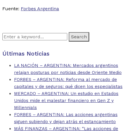
Fuente:
Forbes Argentina
Search
for:
Últimas Noticias
LA NACIÓN – ARGENTINA: Mercados argentinos
relajan posturas por noticias desde Oriente Medio
FORBES – ARGENTINA: Reforma al mercado de
capitales y de seguros: qué dicen los especialistas
MERCADO – ARGENTINA: Un estudio en Estados
Unidos mide el malestar financiero en Gen Z y
Millennials
FORBES – ARGENTINA: Las acciones argentinas
siguen subiendo y dejan atrás el estancamiento
MÁS FINANZAS – ARGENTINA: “Las acciones de