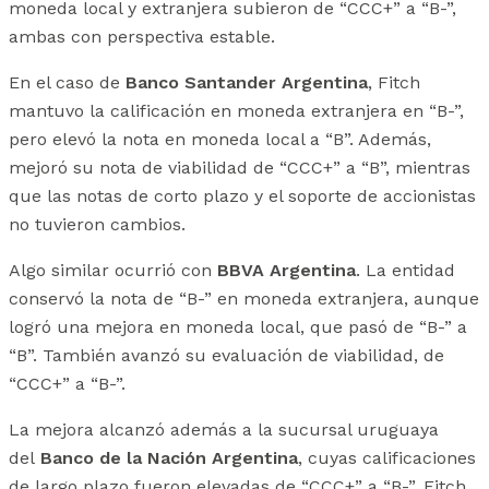
moneda local y extranjera subieron de “CCC+” a “B-”,
ambas con perspectiva estable.
En el caso de
Banco Santander Argentina
, Fitch
mantuvo la calificación en moneda extranjera en “B-”,
pero elevó la nota en moneda local a “B”. Además,
mejoró su nota de viabilidad de “CCC+” a “B”, mientras
que las notas de corto plazo y el soporte de accionistas
no tuvieron cambios.
Algo similar ocurrió con
BBVA Argentina
. La entidad
conservó la nota de “B-” en moneda extranjera, aunque
logró una mejora en moneda local, que pasó de “B-” a
“B”. También avanzó su evaluación de viabilidad, de
“CCC+” a “B-”.
La mejora alcanzó además a la sucursal uruguaya
del
Banco de la Nación Argentina
, cuyas calificaciones
de largo plazo fueron elevadas de “CCC+” a “B-”. Fitch