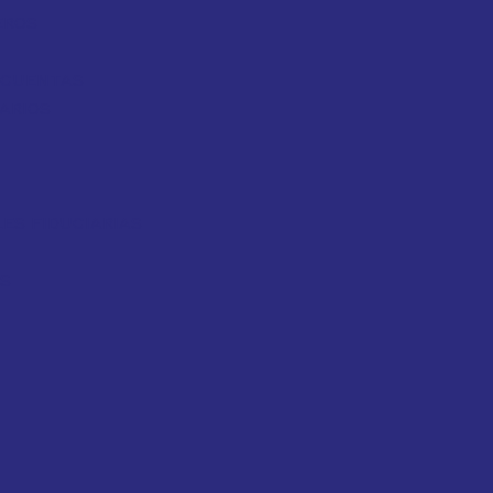
EROS
Y CUENTAS
ARIOS
ES FIDUCIARIAS
OS