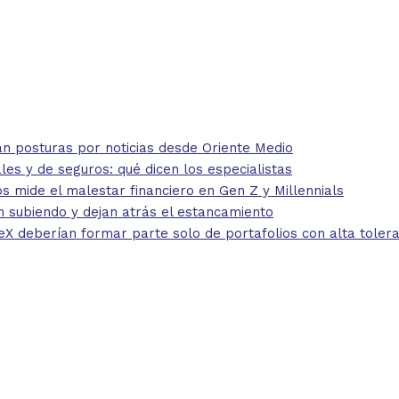
 posturas por noticias desde Oriente Medio
 y de seguros: qué dicen los especialistas
mide el malestar financiero en Gen Z y Millennials
 subiendo y dejan atrás el estancamiento
eberían formar parte solo de portafolios con alta toleran