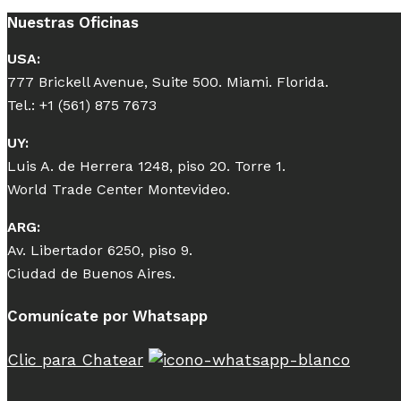
Nuestras Oficinas
USA:
777 Brickell Avenue, Suite 500. Miami. Florida.
Tel.: +1 (561) 875 7673
UY:
Luis A. de Herrera 1248, piso 20. Torre 1.
World Trade Center Montevideo.
ARG:
Av. Libertador 6250, piso 9.
Ciudad de Buenos Aires.
Comunícate por Whatsapp
Clic para Chatear