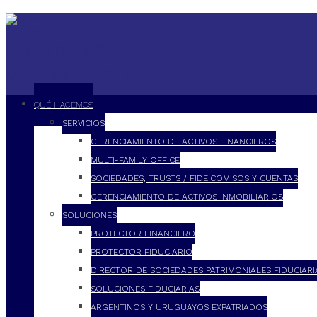
QUÉ HACEMOS
SERVICIOS
GERENCIAMIENTO DE ACTIVOS FINANCIEROS
MULTI-FAMILY OFFICE
SOCIEDADES, TRUSTS / FIDEICOMISOS Y CUENTAS
GERENCIAMIENTO DE ACTIVOS INMOBILIARIOS
SOLUCIONES
PROTECTOR FINANCIERO
PROTECTOR FIDUCIARIO
DIRECTOR DE SOCIEDADES PATRIMONIALES FIDUCIARI
SOLUCIONES FIDUCIARIAS
ARGENTINOS Y URUGUAYOS EXPATRIADOS