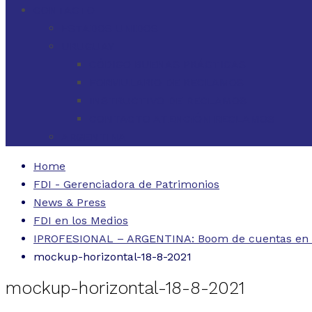
CONTACTO
ESTADOS UNIDOS
URUGUAY
CÓDIGO BUENAS PRÁCTICAS
FORMULARIO DE RECLAMOS
INSTRUCTIVO DE RECLAMOS
CONTACTO ATENCIÓN RECLAMOS
ARGENTINA
Home
FDI - Gerenciadora de Patrimonios
News & Press
FDI en los Medios
IPROFESIONAL – ARGENTINA: Boom de cuentas en el 
mockup-horizontal-18-8-2021
mockup-horizontal-18-8-2021