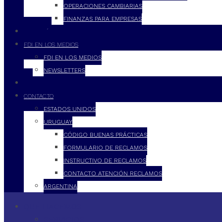
OPERACIONES CAMBIARIAS
FINANZAS PARA EMPRESAS
FILOSOFÍA
FDI EN LOS MEDIOS
FDI EN LOS MEDIOS
NEWSLETTERS
FDI
CONTACTO
ESTADOS UNIDOS
URUGUAY
CÓDIGO BUENAS PRÁCTICAS
FORMULARIO DE RECLAMOS
INSTRUCTIVO DE RECLAMOS
CONTACTO ATENCIÓN RECLAMOS
ARGENTINA
QUÉ HACEMOS
SERVICIOS