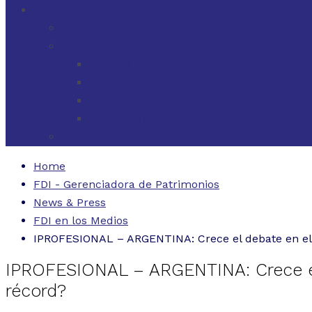
CONTACTO
ESTADOS UNIDOS
URUGUAY
CÓDIGO BUENAS PRÁCTICAS
FORMULARIO DE RECLAMOS
INSTRUCTIVO DE RECLAMOS
CONTACTO ATENCIÓN RECLAMOS
ARGENTINA
Home
FDI - Gerenciadora de Patrimonios
News & Press
FDI en los Medios
IPROFESIONAL – ARGENTINA: Crece el debate en el 
IPROFESIONAL – ARGENTINA: Crece el 
récord?