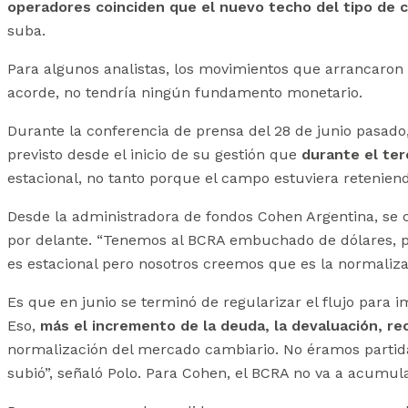
operadores coinciden que el nuevo techo del tipo de ca
suba.
Para algunos analistas, los movimientos que arrancaron 
acorde, no tendría ningún fundamento monetario.
Durante la conferencia de prensa del 28 de junio pasado,
previsto desde el inicio de su gestión que
durante el ter
estacional, no tanto porque el campo estuviera retenie
Desde la administradora de fondos Cohen Argentina, se
por delante. “Tenemos al BCRA embuchado de dólares, pe
es estacional pero nosotros creemos que es la normaliza
Es que en junio se terminó de regularizar el flujo par
Eso,
más el incremento de la deuda, la devaluación, r
normalización del mercado cambiario. No éramos partida
subió”, señaló Polo. Para Cohen, el BCRA no va a acumu