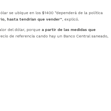
ólar se ubique en los $1400 “dependerá de la política
rio, hasta tendrían que vender”
, explicó.
alor del dólar, porque
a partir de las medidas que
recio de referencia cando hay un Banco Central saneado,