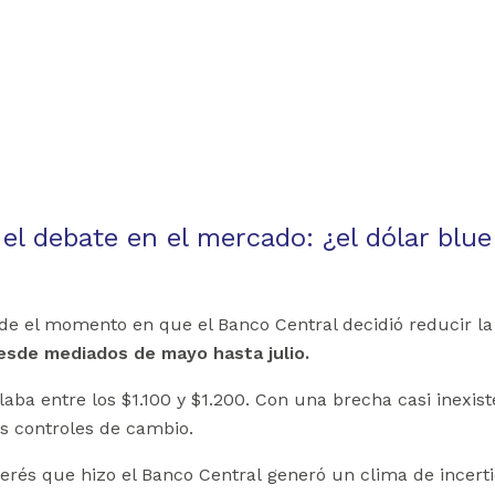
debate en el mercado: ¿el dólar blue
sde el momento en que el Banco Central decidió reducir la
desde mediados de mayo hasta julio.
ilaba entre los $1.100 y $1.200. Con una brecha casi inexi
os controles de cambio.
terés que hizo el Banco Central generó un clima de incert