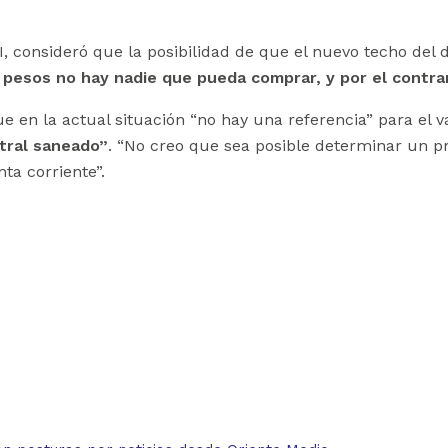
 consideró que la posibilidad de que el nuevo techo del d
 pesos no hay nadie que pueda comprar, y por el contra
e en la actual situación “no hay una referencia” para el v
ntral saneado”
. “No creo que sea posible determinar un p
ta corriente”.