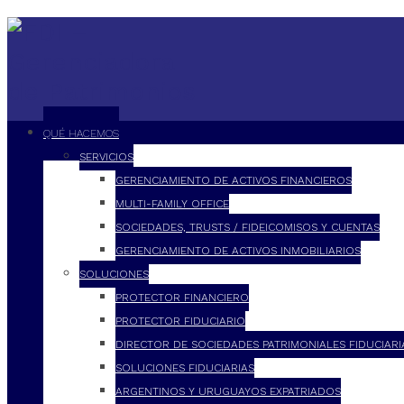
QUÉ HACEMOS
SERVICIOS
GERENCIAMIENTO DE ACTIVOS FINANCIEROS
MULTI-FAMILY OFFICE
SOCIEDADES, TRUSTS / FIDEICOMISOS Y CUENTAS
GERENCIAMIENTO DE ACTIVOS INMOBILIARIOS
SOLUCIONES
PROTECTOR FINANCIERO
PROTECTOR FIDUCIARIO
DIRECTOR DE SOCIEDADES PATRIMONIALES FIDUCIARI
SOLUCIONES FIDUCIARIAS
ARGENTINOS Y URUGUAYOS EXPATRIADOS