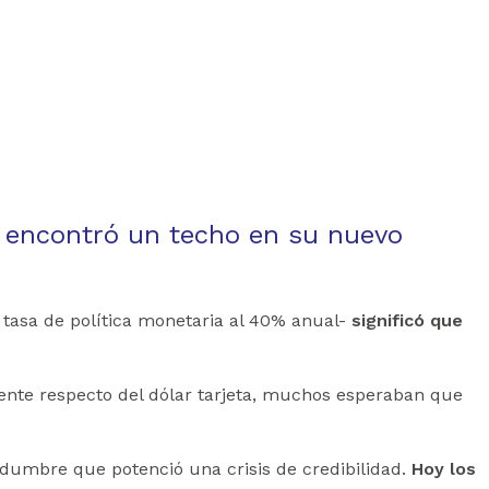
 encontró un techo en su nuevo
 tasa de política monetaria al 40% anual-
significó que
stente respecto del dólar tarjeta, muchos esperaban que
idumbre que potenció una crisis de credibilidad.
Hoy los