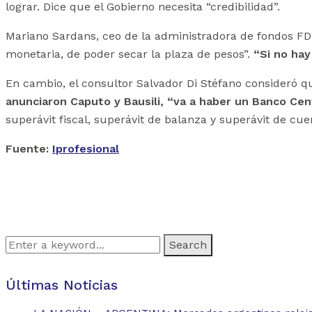
lograr. Dice que el Gobierno necesita “credibilidad”.
Mariano Sardans, ceo de la administradora de fondos FDI,
monetaria, de poder secar la plaza de pesos”.
“Si no hay
En cambio, el consultor Salvador Di Stéfano consideró qu
anunciaron Caputo y Bausili, “va a haber un Banco Ce
superávit fiscal, superávit de balanza y superávit de cuen
Fuente:
Iprofesional
Search
for:
Últimas Noticias