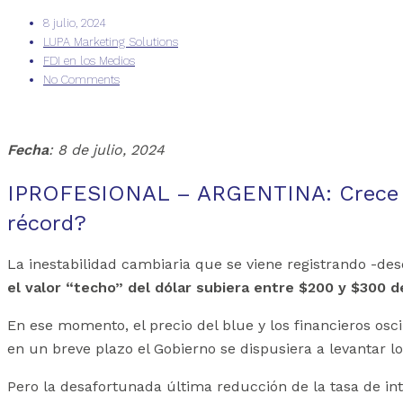
8 julio, 2024
LUPA Marketing Solutions
FDI en los Medios
No Comments
Fecha
: 8 de julio, 2024
IPROFESIONAL – ARGENTINA: Crece el 
récord?
La inestabilidad cambiaria que se viene registrando -de
el valor “techo” del dólar subiera entre $200 y $300 
En ese momento, el precio del blue y los financieros osc
en un breve plazo el Gobierno se dispusiera a levantar l
Pero la desafortunada última reducción de la tasa de in