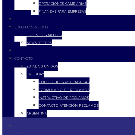
OPERACIONES CAMBIARIAS
FINANZAS PARA EMPRESAS
FILOSOFÍA
FDI EN LOS MEDIOS
FDI EN LOS MEDIOS
NEWSLETTERS
FDI
CONTACTO
ESTADOS UNIDOS
URUGUAY
CÓDIGO BUENAS PRÁCTICAS
FORMULARIO DE RECLAMOS
INSTRUCTIVO DE RECLAMOS
CONTACTO ATENCIÓN RECLAMOS
ARGENTINA
QUÉ HACEMOS
SERVICIOS