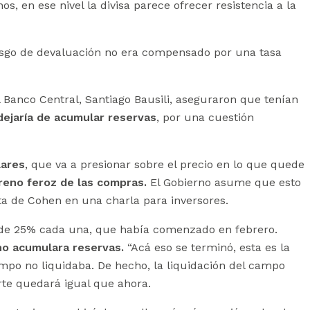
s, en ese nivel la divisa parece ofrecer resistencia a la
iesgo de devaluación no era compensado por una tasa
l Banco Central, Santiago Bausili, aseguraron que tenían
dejaría de acumular reservas
, por una cuestión
lares
, que va a presionar sobre el precio en lo que quede
reno feroz de las compras.
El Gobierno asume que esto
ta de Cohen en una charla para inversores.
s de 25% cada una, que había comenzado en febrero.
no acumulara reservas.
“Acá eso se terminó, esta es la
mpo no liquidaba. De hecho, la liquidación del campo
rte quedará igual que ahora.