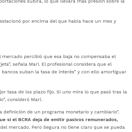
rtaciones subirá, lo que llevará más presión sobre la
se estacionó por encima del que había hace un mes y
l mercado percibió que esa baja no compensaba el
eta”, señala Mari. El profesional considera que el
bancos suban la tasa de interés” y con ello amortiguar
 tasa de los plazo fijo. Si uno mira lo que pasó tras la
”, consideró Marí.
a definición de un programa monetario y cambiario”.
e si el BCRA deja de emitir pasivos remunerados,
 del mercado. Pero Segura no tiene claro que se pueda