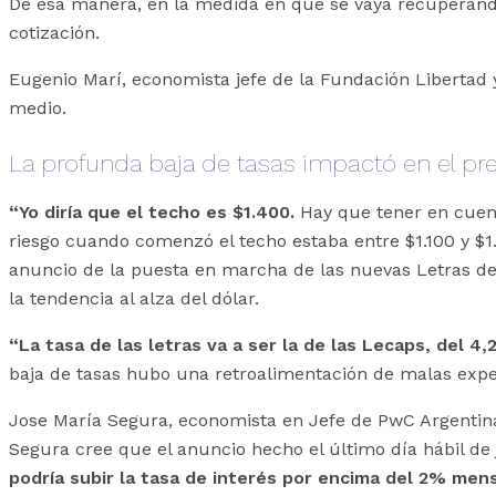
De esa manera, en la medida en que se vaya recuperando
cotización.
Eugenio Marí, economista jefe de la Fundación Libertad 
medio.
La profunda baja de tasas impactó en el pre
“Yo diría que el techo es $1.400.
Hay que tener en cuent
riesgo cuando comenzó el techo estaba entre $1.100 y $1.2
anuncio de la puesta en marcha de las nuevas Letras de
la tendencia al alza del dólar.
“La tasa de las letras va a ser la de las Lecaps, del 4
baja de tasas hubo una retroalimentación de malas expec
Jose María Segura, economista en Jefe de PwC Argentina,
Segura cree que el anuncio hecho el último día hábil de 
podría subir la tasa de interés por encima del 2% men