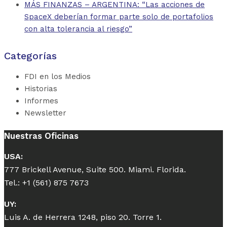
MÁS FINANZAS – ARGENTINA: “Las acciones de
SpaceX deberían formar parte solo de portafolios
con alta tolerancia al riesgo”
Categorías
FDI en los Medios
Historias
Informes
Newsletter
Nuestras Oficinas
USA:
777 Brickell Avenue, Suite 500. Miami. Florida.
Tel.: +1 (561) 875 7673
UY:
Luis A. de Herrera 1248, piso 20. Torre 1.