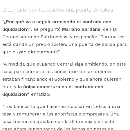
El contado con liquidación, una puerta de salida
“¿
Por qué va a seguir creciendo el contado con
liquidación
?”, se preguntó
Mariano Sardáns
, de FDI
Gerenciadora de Patrimonios, y respondió: “Porque les
está dando un precio sostén, una puerta de salida para
que huyan directamente”.
“A medida que el Banco Central siga emitiendo, en este
caso para comprar los bonos que tenían quienes
estaban financiando el Gobierno y que ahora quieren
huir, y
la única cobertura es el contado con
liquidación
“, enfatizó.
“Los bancos lo que hacen es colocar en Lelics a una
tasa y remunerar a los ahorristas o empresas a una
tasa menor, se quedan con la diferencia y en este
caso ahora huyen todos de los bonos en pesos del