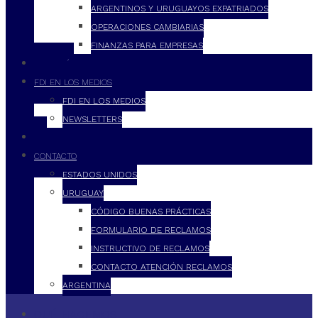
ARGENTINOS Y URUGUAYOS EXPATRIADOS
OPERACIONES CAMBIARIAS
FINANZAS PARA EMPRESAS
FILOSOFÍA
FDI EN LOS MEDIOS
FDI EN LOS MEDIOS
NEWSLETTERS
FDI
CONTACTO
ESTADOS UNIDOS
URUGUAY
CÓDIGO BUENAS PRÁCTICAS
FORMULARIO DE RECLAMOS
INSTRUCTIVO DE RECLAMOS
CONTACTO ATENCIÓN RECLAMOS
ARGENTINA
QUÉ HACEMOS