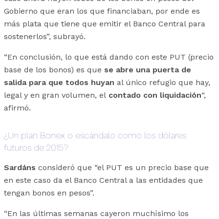
Gobierno que eran los que financiaban, por ende es
más plata que tiene que emitir el Banco Central para
sostenerlos”, subrayó.
“En conclusión, lo que está dando con este PUT (precio
base de los bonos) es que
se abre una puerta de
salida para que todos huyan
al único refugio que hay,
legal y en gran volumen, el
contado con liquidación
“,
afirmó.
¿Un plan Bonex o escándalo como los dólares
futuros de 2015?
Sardáns
consideró que “el PUT es un precio base que
en este caso da el Banco Central a las entidades que
tengan bonos en pesos”.
“En las últimas semanas cayeron muchísimo los