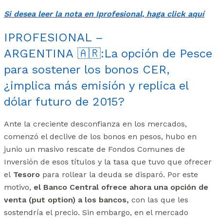
Si desea leer la nota en Iprofesional, haga click aquí
IPROFESIONAL –
ARGENTINA
🇦🇷
:La opción de Pesce
para sostener los bonos CER,
¿implica más emisión y replica el
dólar futuro de 2015?
Ante la creciente desconfianza en los mercados,
comenzó el declive de los bonos en pesos, hubo en
junio un masivo rescate de Fondos Comunes de
Inversión de esos títulos y la tasa que tuvo que ofrecer
el
Tesoro
para rollear la deuda se disparó. Por este
motivo,
el Banco Central ofrece ahora una opción de
venta (put option) a los bancos,
con las que les
sostendría el precio.
Sin embargo,
en el mercado