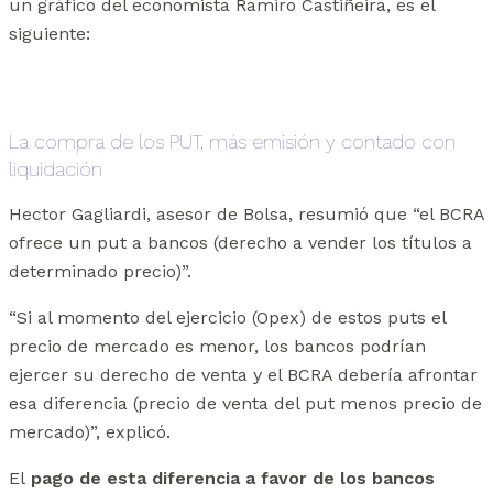
un gráfico del economista Ramiro Castiñeira, es el
siguiente:
La compra de los PUT, más emisión y contado con
liquidación
Hector Gagliardi, asesor de Bolsa, resumió que “el BCRA
ofrece un put a bancos (derecho a vender los títulos a
determinado precio)”.
“Si al momento del ejercicio (Opex) de estos puts el
precio de mercado es menor, los bancos podrían
ejercer su derecho de venta y el BCRA debería afrontar
esa diferencia (precio de venta del put menos precio de
mercado)”, explicó.
El
pago de esta diferencia a favor de los bancos