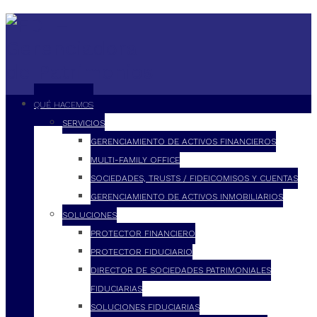
QUÉ HACEMOS
SERVICIOS
GERENCIAMIENTO DE ACTIVOS FINANCIEROS
MULTI-FAMILY OFFICE
SOCIEDADES, TRUSTS / FIDEICOMISOS Y CUENTAS
GERENCIAMIENTO DE ACTIVOS INMOBILIARIOS
SOLUCIONES
PROTECTOR FINANCIERO
PROTECTOR FIDUCIARIO
DIRECTOR DE SOCIEDADES PATRIMONIALES
FIDUCIARIAS
SOLUCIONES FIDUCIARIAS