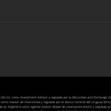
os EE.UU. como
Investment Advisor
y regulada por la
Securities and Exchange 
ay como
Asesor de Inversiones
y regulada por el
Banco Central del Uruguay
(BCU)
ada en Argentina como
Agente Asesor Global de Inversiones
(AAGI) y regulada po