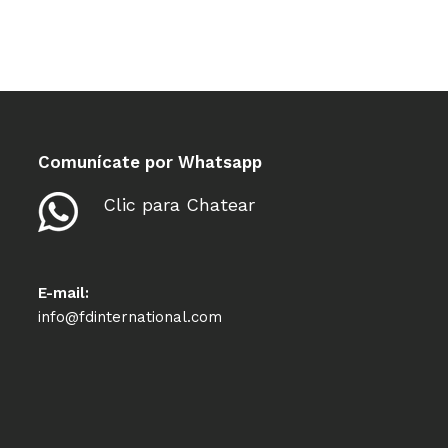
Comunícate por Whatsapp
Clic para Chatear
E-mail:
info@fdinternational.com