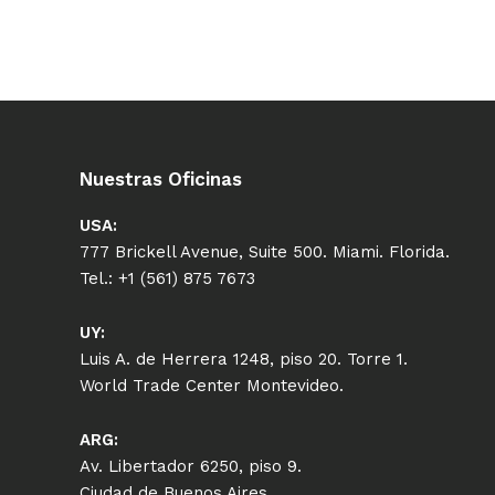
Nuestras Oficinas
USA:
777 Brickell Avenue, Suite 500. Miami. Florida.
Tel.: +1 (561) 875 7673
UY:
Luis A. de Herrera 1248, piso 20. Torre 1.
World Trade Center Montevideo.
ARG:
Av. Libertador 6250, piso 9.
Ciudad de Buenos Aires.