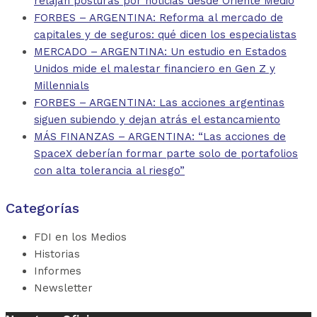
relajan posturas por noticias desde Oriente Medio
FORBES – ARGENTINA: Reforma al mercado de
capitales y de seguros: qué dicen los especialistas
MERCADO – ARGENTINA: Un estudio en Estados
Unidos mide el malestar financiero en Gen Z y
Millennials
FORBES – ARGENTINA: Las acciones argentinas
siguen subiendo y dejan atrás el estancamiento
MÁS FINANZAS – ARGENTINA: “Las acciones de
SpaceX deberían formar parte solo de portafolios
con alta tolerancia al riesgo”
Categorías
FDI en los Medios
Historias
Informes
Newsletter