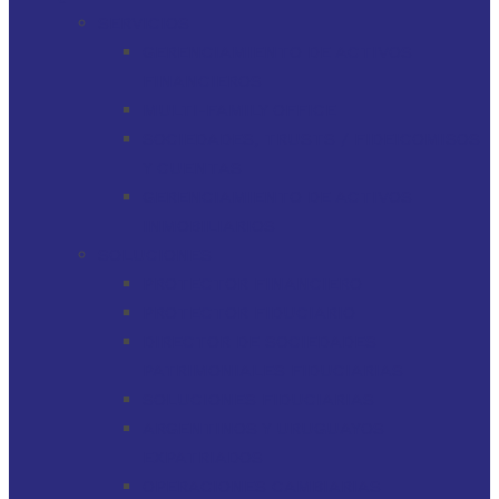
SERVICIOS
GERENCIAMIENTO DE ACTIVOS
FINANCIEROS
MULTI-FAMILY OFFICE
SOCIEDADES, TRUSTS / FIDEICOMISOS
Y CUENTAS
GERENCIAMIENTO DE ACTIVOS
INMOBILIARIOS
SOLUCIONES
PROTECTOR FINANCIERO
PROTECTOR FIDUCIARIO
DIRECTOR DE SOCIEDADES
PATRIMONIALES FIDUCIARIAS
SOLUCIONES FIDUCIARIAS
ARGENTINOS Y URUGUAYOS
EXPATRIADOS
OPERACIONES CAMBIARIAS