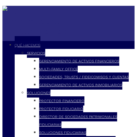
QUÉ HACEMOS
SERVICIOS
GERENCIAMIENTO DE ACTIVOS FINANCIEROS
MULTI-FAMILY OFFICE
SOCIEDADES, TRUSTS / FIDEICOMISOS Y CUENTAS
GERENCIAMIENTO DE ACTIVOS INMOBILIARIOS
SOLUCIONES
PROTECTOR FINANCIERO
PROTECTOR FIDUCIARIO
DIRECTOR DE SOCIEDADES PATRIMONIALES
FIDUCIARIAS
SOLUCIONES FIDUCIARIAS