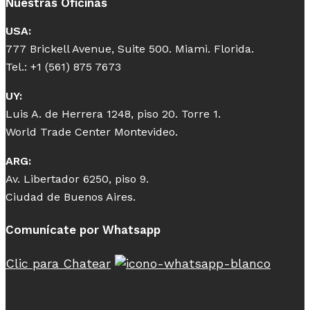
Nuestras Oficinas
USA:
777 Brickell Avenue, Suite 500. Miami. Florida.
Tel.: +1 (561) 875 7673
UY:
Luis A. de Herrera 1248, piso 20. Torre 1.
World Trade Center Montevideo.
ARG:
Av. Libertador 6250, piso 9.
Ciudad de Buenos Aires.
Comunícate por Whatsapp
Clic para Chatear