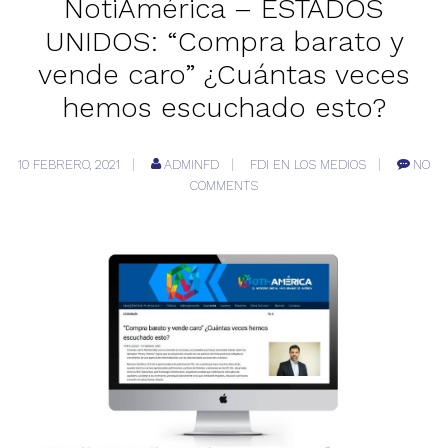
NotiAmérica – ESTADOS
UNIDOS: “Compra barato y
vende caro” ¿Cuántas veces
hemos escuchado esto?
10 FEBRERO, 2021
ADMINFD
FDI EN LOS MEDIOS
NO
COMMENTS