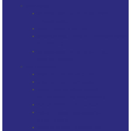
SERVICIOS
GERENCIAMIENTO DE ACTIVOS
FINANCIEROS
MULTI-FAMILY OFFICE
SOCIEDADES, TRUSTS / FIDEICOMISOS
Y CUENTAS
GERENCIAMIENTO DE ACTIVOS
INMOBILIARIOS
SOLUCIONES
PROTECTOR FINANCIERO
PROTECTOR FIDUCIARIO
DIRECTOR DE SOCIEDADES
PATRIMONIALES FIDUCIARIAS
SOLUCIONES FIDUCIARIAS
ARGENTINOS Y URUGUAYOS
EXPATRIADOS
OPERACIONES CAMBIARIAS