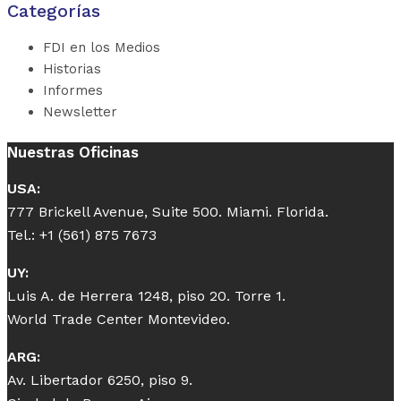
Categorías
FDI en los Medios
Historias
Informes
Newsletter
Nuestras Oficinas
USA:
777 Brickell Avenue, Suite 500. Miami. Florida.
Tel.: +1 (561) 875 7673
UY:
Luis A. de Herrera 1248, piso 20. Torre 1.
World Trade Center Montevideo.
ARG:
Av. Libertador 6250, piso 9.