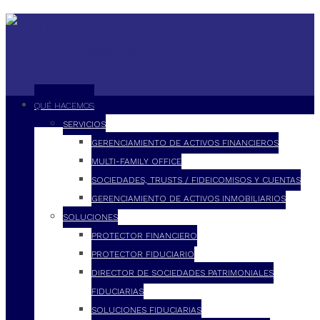
QUÉ HACEMOS
SERVICIOS
GERENCIAMIENTO DE ACTIVOS FINANCIEROS
MULTI-FAMILY OFFICE
SOCIEDADES, TRUSTS / FIDEICOMISOS Y CUENTAS
GERENCIAMIENTO DE ACTIVOS INMOBILIARIOS
SOLUCIONES
PROTECTOR FINANCIERO
PROTECTOR FIDUCIARIO
DIRECTOR DE SOCIEDADES PATRIMONIALES
FIDUCIARIAS
SOLUCIONES FIDUCIARIAS