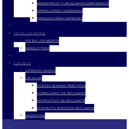
ARGENTINOS Y URUGUAYOS EXPATRIADOS
OPERACIONES CAMBIARIAS
FINANZAS PARA EMPRESAS
FILOSOFÍA
FDI EN LOS MEDIOS
FDI EN LOS MEDIOS
NEWSLETTERS
FDI
CONTACTO
ESTADOS UNIDOS
URUGUAY
CÓDIGO BUENAS PRÁCTICAS
FORMULARIO DE RECLAMOS
INSTRUCTIVO DE RECLAMOS
CONTACTO ATENCIÓN RECLAMOS
ARGENTINA
QUÉ HACEMOS