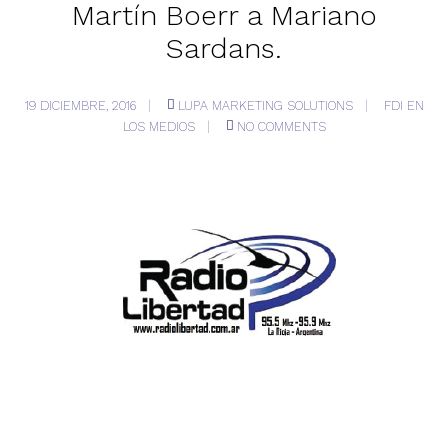
Martín Boerr a Mariano
Sardans.
19 DICIEMBRE, 2016
LUPA MARKETING SOLUTIONS
FDI EN
LOS MEDIOS
NO COMMENTS