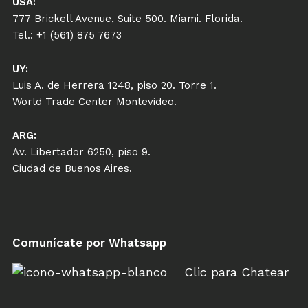
USA:
777 Brickell Avenue, Suite 500. Miami. Florida.
Tel.: +1 (561) 875 7673
UY:
Luis A. de Herrera 1248, piso 20. Torre 1.
World Trade Center Montevideo.
ARG:
Av. Libertador 6250, piso 9.
Ciudad de Buenos Aires.
Comunícate por Whatsapp
Clic para Chatear