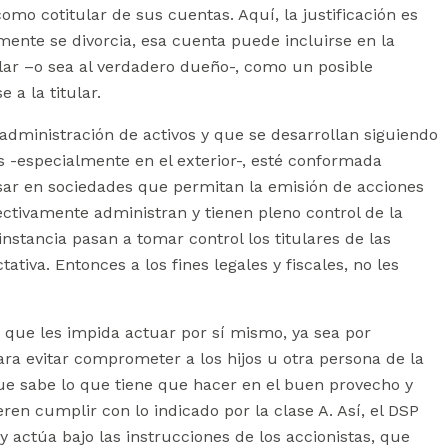
o cotitular de sus cuentas. Aquí, la justificación es
mente se divorcia, esa cuenta puede incluirse en la
tular –o sea al verdadero dueño-, como un posible
 a la titular.
administración de activos y que se desarrollan siguiendo
os -especialmente en el exterior-, esté conformada
nsar en sociedades que permitan la emisión de acciones
ectivamente administran y tienen pleno control de la
nstancia pasan a tomar control los titulares de las
iva. Entonces a los fines legales y fiscales, no les
os que les impida actuar por sí mismo, ya sea por
ara evitar comprometer a los hijos u otra persona de la
 que sabe lo que tiene que hacer en el buen provecho y
ren cumplir con lo indicado por la clase A. Así, el DSP
y actúa bajo las instrucciones de los accionistas, que