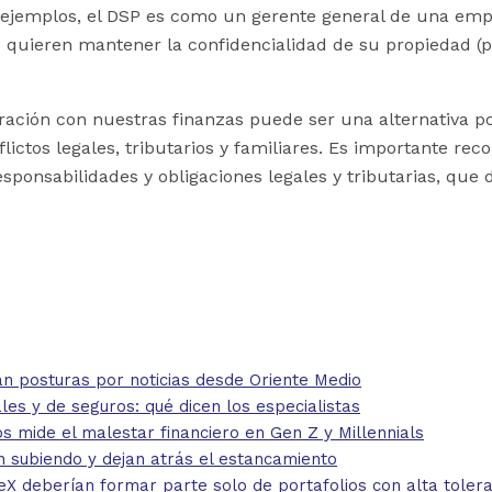
 ejemplos, el DSP es como un gerente general de una empre
quieren mantener la confidencialidad de su propiedad (por
ación con nuestras finanzas puede ser una alternativa pos
lictos legales, tributarios y familiares. Es importante rec
sponsabilidades y obligaciones legales y tributarias, que
 posturas por noticias desde Oriente Medio
 y de seguros: qué dicen los especialistas
mide el malestar financiero en Gen Z y Millennials
 subiendo y dejan atrás el estancamiento
eberían formar parte solo de portafolios con alta toleran