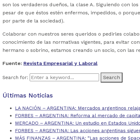
son los verdaderos dueños, la clase A
.
Siguiendo con los
pesar de que éstos estén enfermos, impedidos, o porque 
por parte de la sociedad).
Colaborar con nuestros seres queridos o pedirles colabor
conocimiento de las normativas vigentes, para evitar conf
hermano o sobrino, estamos creando un socio, con las re
Fuente:
Revista Empresarial y Laboral
Search for:
Últimas Noticias
LA NACIÓN – ARGENTINA: Mercados argentinos relajan
FORBES – ARGENTINA: Reforma al mercado de capitales
MERCADO – ARGENTINA: Un estudio en Estados Unidos 
FORBES – ARGENTINA: Las acciones argentinas siguen
MÁS FINANZAS – ARGENTINA: “Las acciones de SpaceX d