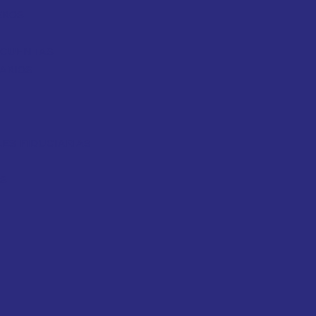
EROS
Y CUENTAS
ARIOS
ES FIDUCIARIAS
OS