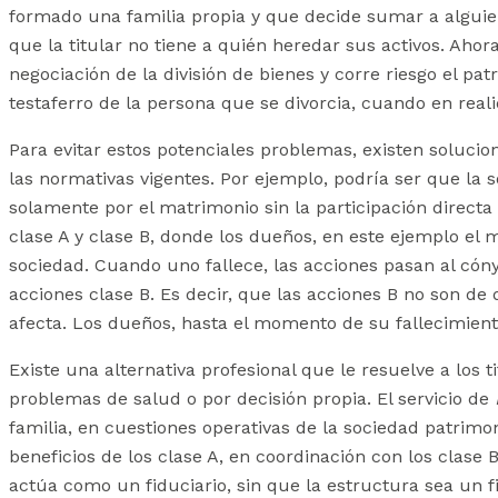
formado una familia propia y que decide sumar a alguien
que la titular no tiene a quién heredar sus activos. Aho
negociación de la división de bienes y corre riesgo el pa
testaferro de la persona que se divorcia, cuando en realida
Para evitar estos potenciales problemas, existen solucio
las normativas vigentes. Por ejemplo, podría ser que la 
solamente por el matrimonio sin la participación directa
clase A y clase B, donde los dueños, en este ejemplo el 
sociedad. Cuando uno fallece, las acciones pasan al cóny
acciones clase B. Es decir, que las acciones B no son de
afecta. Los dueños, hasta el momento de su fallecimiento
Existe una alternativa profesional que le resuelve a los
problemas de salud o por decisión propia. El servicio de
familia, en cuestiones operativas de la sociedad patrimo
beneficios de los clase A, en coordinación con los clase 
actúa como un fiduciario, sin que la estructura sea un fi