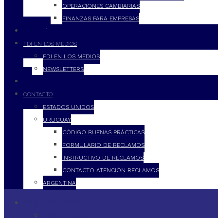
OPERACIONES CAMBIARIAS
FINANZAS PARA EMPRESAS
FILOSOFÍA
FDI EN LOS MEDIOS
FDI EN LOS MEDIOS
NEWSLETTERS
FDI
CONTACTO
ESTADOS UNIDOS
URUGUAY
CÓDIGO BUENAS PRÁCTICAS
FORMULARIO DE RECLAMOS
INSTRUCTIVO DE RECLAMOS
CONTACTO ATENCIÓN RECLAMOS
ARGENTINA
QUÉ HACEMOS
SERVICIOS