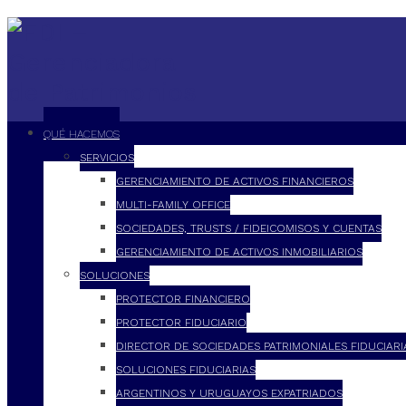
QUÉ HACEMOS
SERVICIOS
GERENCIAMIENTO DE ACTIVOS FINANCIEROS
MULTI-FAMILY OFFICE
SOCIEDADES, TRUSTS / FIDEICOMISOS Y CUENTAS
GERENCIAMIENTO DE ACTIVOS INMOBILIARIOS
SOLUCIONES
PROTECTOR FINANCIERO
PROTECTOR FIDUCIARIO
DIRECTOR DE SOCIEDADES PATRIMONIALES FIDUCIARI
SOLUCIONES FIDUCIARIAS
ARGENTINOS Y URUGUAYOS EXPATRIADOS