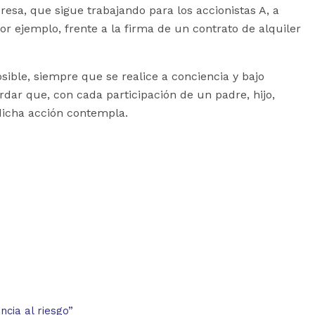
sa, que sigue trabajando para los accionistas A, a
 ejemplo, frente a la firma de un contrato de alquiler
ible, siempre que se realice a conciencia y bajo
ordar que, con cada participación de un padre, hijo,
 dicha acción contempla.
cia al riesgo”