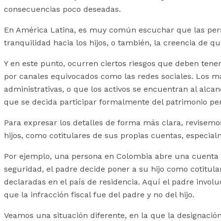
consecuencias poco deseadas.
En América Latina, es muy común escuchar que las perso
tranquilidad hacia los hijos, o también, la creencia de q
Y en este punto, ocurren ciertos riesgos que deben ten
por canales equivocados como las redes sociales. Los 
administrativas, o que los activos se encuentran al alca
que se decida participar formalmente del patrimonio per
Para expresar los detalles de forma más clara, revisem
hijos, como cotitulares de sus propias cuentas, especial
Por ejemplo, una persona en Colombia abre una cuenta en
seguridad, el padre decide poner a su hijo como cotitu
declaradas en el país de residencia. Aquí el padre involu
que la infracción fiscal fue del padre y no del hijo.
Veamos una situación diferente, en la que la designació