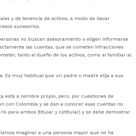
les y de tenencia de activos, a modo de llevar
ocesos sucesorios.
 personas no buscan asesoramiento o eligen informarse
ectamente las cuentas, que se cometen infracciones
eter, tanto al dueño de los activos, como al familiar al
. Es muy habitual que un padre o madre elija a sus
ta está a nombre propio, pero, por cuestiones de
ión con Colombia y se dan a conocer esas cuentas no
rio para ambos (titular y cotitular) y se debe demostrar
odríamos imaginar a una persona mayor que no ha