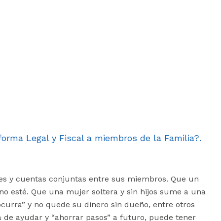
ma Legal y Fiscal a miembros de la Familia?.
les y cuentas conjuntas entre sus miembros. Que un
no esté. Que una mujer soltera y sin hijos sume a una
ocurra” y no quede su dinero sin dueño, entre otros
de ayudar y “ahorrar pasos” a futuro, puede tener