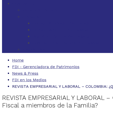
CONTACTO
ESTADOS UNIDOS
URUGUAY
CÓDIGO BUENAS PRÁCTICAS
FORMULARIO DE RECLAMOS
INSTRUCTIVO DE RECLAMOS
CONTACTO ATENCIÓN RECLAMOS
ARGENTINA
Home
FDI - Gerenciadora de Patrimonios
News & Press
FDI en los Medios
REVISTA EMPRESARIAL Y LABORAL – COLOMBIA: ¿Qué 
REVISTA EMPRESARIAL Y LABORAL – CO
Fiscal a miembros de la Familia?