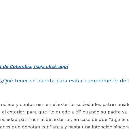
al de Colombia, haga click aquí
 tener en cuenta para evitar comprometer de for
anciera y conformen en el exterior sociedades patrimonia
el exterior, para que “le quede a él” cuando su padre ya 
ciedad patrimonial del exterior, en caso de que “algo le 
es que denotan confianza y hasta una intención sincera 