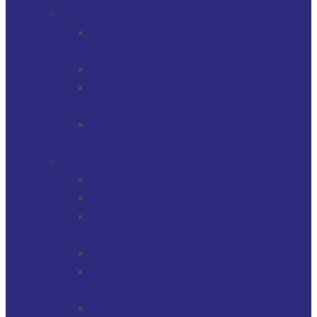
SERVICIOS
GERENCIAMIENTO DE ACTIVOS
FINANCIEROS
MULTI-FAMILY OFFICE
SOCIEDADES, TRUSTS / FIDEICOMISOS
Y CUENTAS
GERENCIAMIENTO DE ACTIVOS
INMOBILIARIOS
SOLUCIONES
PROTECTOR FINANCIERO
PROTECTOR FIDUCIARIO
DIRECTOR DE SOCIEDADES
PATRIMONIALES FIDUCIARIAS
SOLUCIONES FIDUCIARIAS
ARGENTINOS Y URUGUAYOS
EXPATRIADOS
OPERACIONES CAMBIARIAS