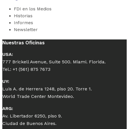
FDI en los Medios
Historias
Informes
Newsletter
Nuestras Oficinas
USA:
777 Brickell Avenue, Suite 500. Miami. Florida.
Tel.: +1 (561) 875 7673
UY:
Luis A. de Herrera 1248, piso 20. Torre 1.
World Trade Center Montevideo.
ARG:
Av. Libertador 6250, piso 9.
Ciudad de Buenos Aires.