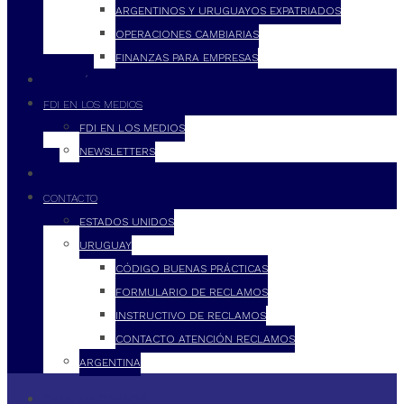
ARGENTINOS Y URUGUAYOS EXPATRIADOS
OPERACIONES CAMBIARIAS
FINANZAS PARA EMPRESAS
FILOSOFÍA
FDI EN LOS MEDIOS
FDI EN LOS MEDIOS
NEWSLETTERS
FDI
CONTACTO
ESTADOS UNIDOS
URUGUAY
CÓDIGO BUENAS PRÁCTICAS
FORMULARIO DE RECLAMOS
INSTRUCTIVO DE RECLAMOS
CONTACTO ATENCIÓN RECLAMOS
ARGENTINA
QUÉ HACEMOS