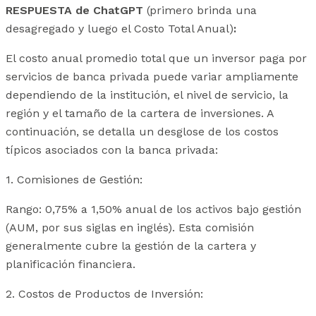
RESPUESTA de ChatGPT
(primero brinda una
desagregado y luego el Costo Total Anual)
:
El costo anual promedio total que un inversor paga por
servicios de banca privada puede variar ampliamente
dependiendo de la institución, el nivel de servicio, la
región y el tamaño de la cartera de inversiones. A
continuación, se detalla un desglose de los costos
típicos asociados con la banca privada:
1. Comisiones de Gestión:
Rango: 0,75% a 1,50% anual de los activos bajo gestión
(AUM, por sus siglas en inglés). Esta comisión
generalmente cubre la gestión de la cartera y
planificación financiera.
2. Costos de Productos de Inversión: