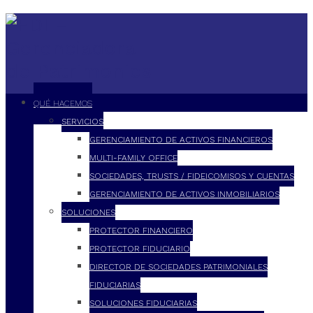
QUÉ HACEMOS
SERVICIOS
GERENCIAMIENTO DE ACTIVOS FINANCIEROS
MULTI-FAMILY OFFICE
SOCIEDADES, TRUSTS / FIDEICOMISOS Y CUENTAS
GERENCIAMIENTO DE ACTIVOS INMOBILIARIOS
SOLUCIONES
PROTECTOR FINANCIERO
PROTECTOR FIDUCIARIO
DIRECTOR DE SOCIEDADES PATRIMONIALES
FIDUCIARIAS
SOLUCIONES FIDUCIARIAS