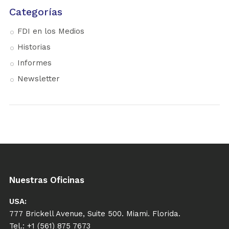
Categorías
FDI en los Medios
Historias
Informes
Newsletter
Nuestras Oficinas
USA:
777 Brickell Avenue, Suite 500. Miami. Florida.
Tel.: +1 (561) 875 7673