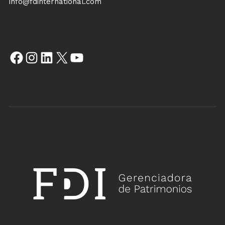
info@fdinternational.com